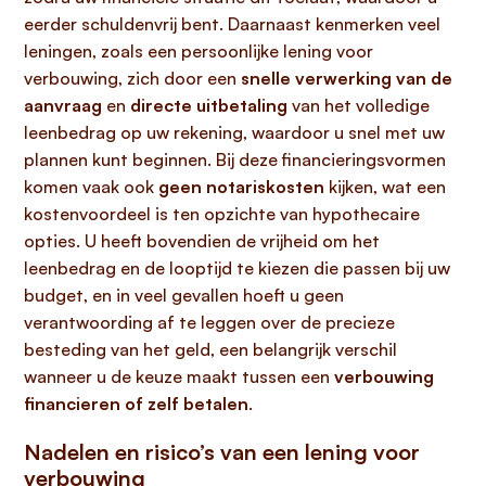
eerder schuldenvrij bent. Daarnaast kenmerken veel
leningen, zoals een persoonlijke lening voor
verbouwing, zich door een
snelle verwerking van de
aanvraag
en
directe uitbetaling
van het volledige
leenbedrag op uw rekening, waardoor u snel met uw
plannen kunt beginnen. Bij deze financieringsvormen
komen vaak ook
geen notariskosten
kijken, wat een
kostenvoordeel is ten opzichte van hypothecaire
opties. U heeft bovendien de vrijheid om het
leenbedrag en de looptijd te kiezen die passen bij uw
budget, en in veel gevallen hoeft u geen
verantwoording af te leggen over de precieze
besteding van het geld, een belangrijk verschil
wanneer u de keuze maakt tussen een
verbouwing
financieren of zelf betalen
.
Nadelen en risico’s van een lening voor
verbouwing