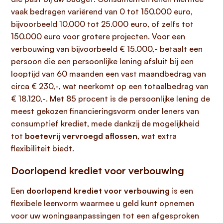
vaak bedragen variërend van 0 tot 150.000 euro,
bijvoorbeeld 10.000 tot 25.000 euro, of zelfs tot
150.000 euro voor grotere projecten. Voor een
verbouwing van bijvoorbeeld € 15.000,- betaalt een
persoon die een persoonlijke lening afsluit bij een
looptijd van 60 maanden een vast maandbedrag van
circa € 230,-, wat neerkomt op een totaalbedrag van
€ 18.120,-. Met 85 procent is de persoonlijke lening de
meest gekozen financieringsvorm onder leners van
consumptief krediet, mede dankzij de mogelijkheid
tot
boetevrij vervroegd aflossen
, wat extra
flexibiliteit biedt.
Doorlopend krediet voor verbouwing
Een
doorlopend krediet voor verbouwing
is een
flexibele leenvorm waarmee u geld kunt opnemen
voor uw woningaanpassingen tot een afgesproken