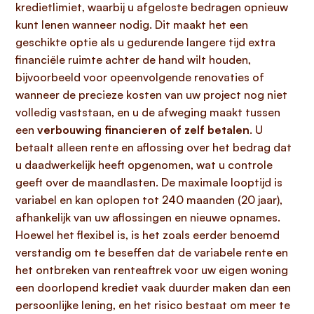
kredietlimiet, waarbij u afgeloste bedragen opnieuw
kunt lenen wanneer nodig. Dit maakt het een
geschikte optie als u gedurende langere tijd extra
financiële ruimte achter de hand wilt houden,
bijvoorbeeld voor opeenvolgende renovaties of
wanneer de precieze kosten van uw project nog niet
volledig vaststaan, en u de afweging maakt tussen
een
verbouwing financieren of zelf betalen
. U
betaalt alleen rente en aflossing over het bedrag dat
u daadwerkelijk heeft opgenomen, wat u controle
geeft over de maandlasten. De maximale looptijd is
variabel en kan oplopen tot 240 maanden (20 jaar),
afhankelijk van uw aflossingen en nieuwe opnames.
Hoewel het flexibel is, is het zoals eerder benoemd
verstandig om te beseffen dat de variabele rente en
het ontbreken van renteaftrek voor uw eigen woning
een doorlopend krediet vaak duurder maken dan een
persoonlijke lening, en het risico bestaat om meer te