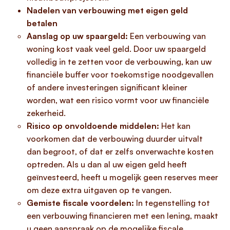
Nadelen van verbouwing met eigen geld
betalen
Aanslag op uw spaargeld:
Een verbouwing van
woning kost vaak veel geld. Door uw spaargeld
volledig in te zetten voor de verbouwing, kan uw
financiële buffer voor toekomstige noodgevallen
of andere investeringen significant kleiner
worden, wat een risico vormt voor uw financiële
zekerheid.
Risico op onvoldoende middelen:
Het kan
voorkomen dat de verbouwing duurder uitvalt
dan begroot, of dat er zelfs onverwachte kosten
optreden. Als u dan al uw eigen geld heeft
geïnvesteerd, heeft u mogelijk geen reserves meer
om deze extra uitgaven op te vangen.
Gemiste fiscale voordelen:
In tegenstelling tot
een verbouwing financieren met een lening, maakt
u geen aanspraak op de mogelijke fiscale