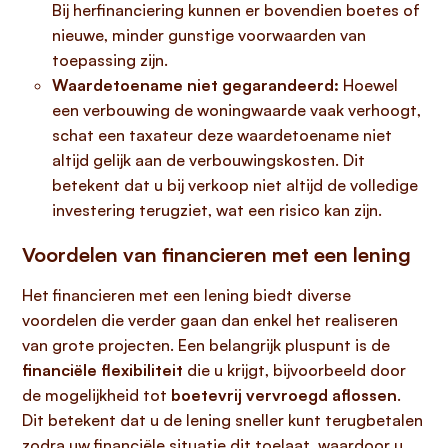
Bij herfinanciering kunnen er bovendien boetes of
nieuwe, minder gunstige voorwaarden van
toepassing zijn.
Waardetoename niet gegarandeerd:
Hoewel
een verbouwing de woningwaarde vaak verhoogt,
schat een taxateur deze waardetoename niet
altijd gelijk aan de verbouwingskosten. Dit
betekent dat u bij verkoop niet altijd de volledige
investering terugziet, wat een risico kan zijn.
Voordelen van financieren met een lening
Het financieren met een lening biedt diverse
voordelen die verder gaan dan enkel het realiseren
van grote projecten. Een belangrijk pluspunt is de
financiële flexibiliteit
die u krijgt, bijvoorbeeld door
de mogelijkheid tot
boetevrij vervroegd aflossen
.
Dit betekent dat u de lening sneller kunt terugbetalen
zodra uw financiële situatie dit toelaat, waardoor u