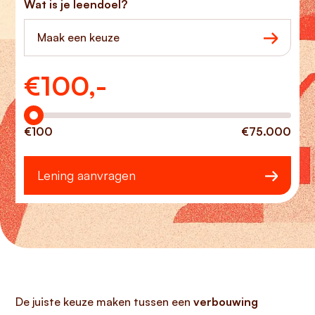
Wat is je leendoel?
Maak een keuze
€
100,-
Hoeveel wilt u lenen?
€100
€75.000
Lening aanvragen
De juiste keuze maken tussen een
verbouwing