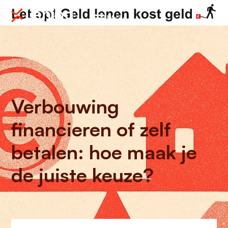
Menu
Verbouwing
financieren of zelf
betalen: hoe maak je
de juiste keuze?