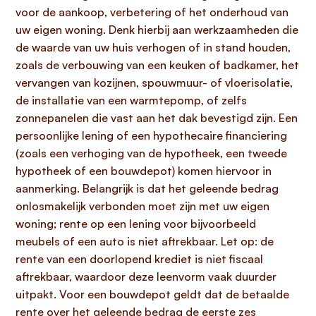
voor de aankoop, verbetering of het onderhoud van
uw eigen woning. Denk hierbij aan werkzaamheden die
de waarde van uw huis verhogen of in stand houden,
zoals de verbouwing van een keuken of badkamer, het
vervangen van kozijnen, spouwmuur- of vloerisolatie,
de installatie van een warmtepomp, of zelfs
zonnepanelen die vast aan het dak bevestigd zijn. Een
persoonlijke lening of een hypothecaire financiering
(zoals een verhoging van de hypotheek, een tweede
hypotheek of een bouwdepot) komen hiervoor in
aanmerking. Belangrijk is dat het geleende bedrag
onlosmakelijk verbonden moet zijn met uw eigen
woning; rente op een lening voor bijvoorbeeld
meubels of een auto is niet aftrekbaar. Let op: de
rente van een doorlopend krediet is niet fiscaal
aftrekbaar, waardoor deze leenvorm vaak duurder
uitpakt. Voor een bouwdepot geldt dat de betaalde
rente over het geleende bedrag de eerste zes