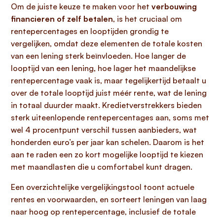
Om de juiste keuze te maken voor het
verbouwing
financieren of zelf betalen
, is het cruciaal om
rentepercentages en looptijden grondig te
vergelijken, omdat deze elementen de totale kosten
van een lening sterk beïnvloeden. Hoe langer de
looptijd van een lening, hoe lager het maandelijkse
rentepercentage vaak is, maar tegelijkertijd betaalt u
over de totale looptijd juist méér rente, wat de lening
in totaal duurder maakt. Kredietverstrekkers bieden
sterk uiteenlopende rentepercentages aan, soms met
wel 4 procentpunt verschil tussen aanbieders, wat
honderden euro’s per jaar kan schelen. Daarom is het
aan te raden een zo kort mogelijke looptijd te kiezen
met maandlasten die u comfortabel kunt dragen.
Een overzichtelijke vergelijkingstool toont actuele
rentes en voorwaarden, en sorteert leningen van laag
naar hoog op rentepercentage, inclusief de totale