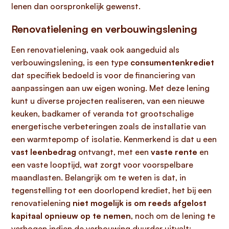
lenen dan oorspronkelijk gewenst.
Renovatielening en verbouwingslening
Een renovatielening, vaak ook aangeduid als
verbouwingslening, is een type
consumentenkrediet
dat specifiek bedoeld is voor de financiering van
aanpassingen aan uw eigen woning. Met deze lening
kunt u diverse projecten realiseren, van een nieuwe
keuken, badkamer of veranda tot grootschalige
energetische verbeteringen zoals de installatie van
een warmtepomp of isolatie. Kenmerkend is dat u een
vast leenbedrag
ontvangt, met een
vaste rente
en
een vaste looptijd, wat zorgt voor voorspelbare
maandlasten. Belangrijk om te weten is dat, in
tegenstelling tot een doorlopend krediet, het bij een
renovatielening
niet mogelijk is om reeds afgelost
kapitaal opnieuw op te nemen
, noch om de lening te
verhogen indien de verbouwing duurder uitvalt;