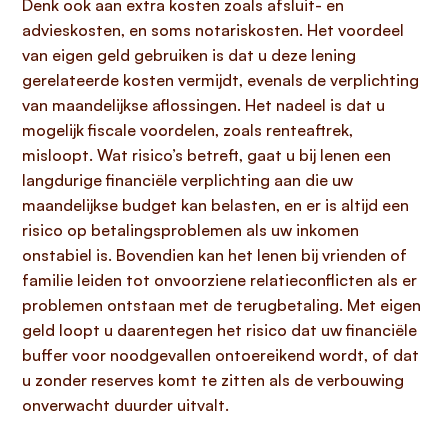
Denk ook aan extra kosten zoals afsluit- en
advieskosten, en soms notariskosten. Het voordeel
van eigen geld gebruiken is dat u deze lening
gerelateerde kosten vermijdt, evenals de verplichting
van maandelijkse aflossingen. Het nadeel is dat u
mogelijk fiscale voordelen, zoals renteaftrek,
misloopt. Wat risico’s betreft, gaat u bij lenen een
langdurige financiële verplichting aan die uw
maandelijkse budget kan belasten, en er is altijd een
risico op betalingsproblemen als uw inkomen
onstabiel is. Bovendien kan het lenen bij vrienden of
familie leiden tot onvoorziene relatieconflicten als er
problemen ontstaan met de terugbetaling. Met eigen
geld loopt u daarentegen het risico dat uw financiële
buffer voor noodgevallen ontoereikend wordt, of dat
u zonder reserves komt te zitten als de verbouwing
onverwacht duurder uitvalt.