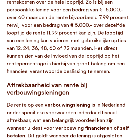
rentekosten over de hele looptijd. Zo is bij een
persoonlijke lening voor een bedrag van € 15.000,-
over 60 maanden de rente bijvoorbeeld 7,99 procent,
terwijl voor een bedrag van € 5.000,- over dezelfde
looptijd de rente 11,99 procent kan zijn. De looptijd
van een lening kan variëren, met gebruikelijke opties
van 12, 24, 36, 48, 60 of 72 maanden. Het direct
kunnen zien van de invloed van de looptijd op het
rentepercentage is hierbij van groot belang om een
financieel verantwoorde beslissing te nemen.
Aftrekbaarheid van rente bij
verbouwingsleningen
De rente op een
verbouwingslening
is in Nederland
onder specifieke voorwaarden inderdaad fiscaal
aftrekbaar, wat een belangrijk voordeel kan zijn
wanneer u kiest voor
verbouwing financieren of zelf
betalen
. Dit geldt wanneer de lening is afgesloten