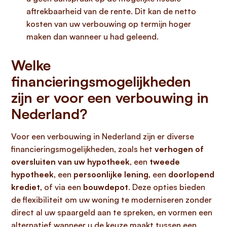
aftrekbaarheid van de rente. Dit kan de netto
kosten van uw verbouwing op termijn hoger
maken dan wanneer u had geleend.
Welke
financieringsmogelijkheden
zijn er voor een verbouwing in
Nederland?
Voor een verbouwing in Nederland zijn er diverse
financieringsmogelijkheden, zoals het
verhogen of
oversluiten van uw hypotheek
, een
tweede
hypotheek
, een
persoonlijke lening
, een
doorlopend
krediet
, of via een
bouwdepot
. Deze opties bieden
de flexibiliteit om uw woning te moderniseren zonder
direct al uw spaargeld aan te spreken, en vormen een
alternatief wanneer u de keuze maakt tussen een