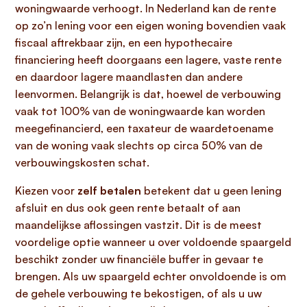
woningwaarde verhoogt. In Nederland kan de rente
op zo’n lening voor een eigen woning bovendien vaak
fiscaal aftrekbaar zijn, en een hypothecaire
financiering heeft doorgaans een lagere, vaste rente
en daardoor lagere maandlasten dan andere
leenvormen. Belangrijk is dat, hoewel de verbouwing
vaak tot 100% van de woningwaarde kan worden
meegefinancierd, een taxateur de waardetoename
van de woning vaak slechts op circa 50% van de
verbouwingskosten schat.
Kiezen voor
zelf betalen
betekent dat u geen lening
afsluit en dus ook geen rente betaalt of aan
maandelijkse aflossingen vastzit. Dit is de meest
voordelige optie wanneer u over voldoende spaargeld
beschikt zonder uw financiële buffer in gevaar te
brengen. Als uw spaargeld echter onvoldoende is om
de gehele verbouwing te bekostigen, of als u uw