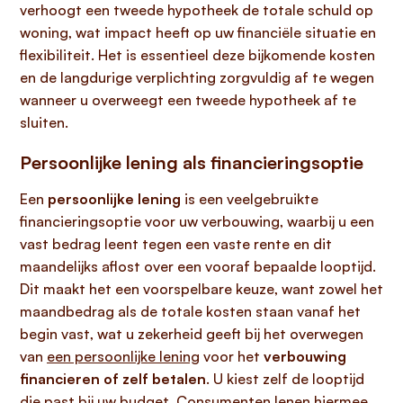
verhoogt een tweede hypotheek de totale schuld op
woning, wat impact heeft op uw financiële situatie en
flexibiliteit. Het is essentieel deze bijkomende kosten
en de langdurige verplichting zorgvuldig af te wegen
wanneer u overweegt een tweede hypotheek af te
sluiten.
Persoonlijke lening als financieringsoptie
Een
persoonlijke lening
is een veelgebruikte
financieringsoptie voor uw verbouwing, waarbij u een
vast bedrag leent tegen een vaste rente en dit
maandelijks aflost over een vooraf bepaalde looptijd.
Dit maakt het een voorspelbare keuze, want zowel het
maandbedrag als de totale kosten staan vanaf het
begin vast, wat u zekerheid geeft bij het overwegen
van
een persoonlijke lening
voor het
verbouwing
financieren of zelf betalen
. U kiest zelf de looptijd
die past bij uw budget. Consumenten lenen hiermee