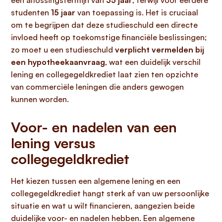
een aflossingstermijn van
35 jaar
, terwijl voor eerdere
studenten
15 jaar
van toepassing is. Het is cruciaal
om te begrijpen dat deze studieschuld een directe
invloed heeft op toekomstige financiële beslissingen;
zo moet u een studieschuld
verplicht vermelden bij
een hypotheekaanvraag
, wat een duidelijk verschil
lening en collegegeldkrediet laat zien ten opzichte
van commerciële leningen die anders gewogen
kunnen worden.
Voor- en nadelen van een
lening versus
collegegeldkrediet
Het kiezen tussen een algemene lening en een
collegegeldkrediet hangt sterk af van uw persoonlijke
situatie en wat u wilt financieren, aangezien beide
duidelijke voor- en nadelen hebben. Een algemene