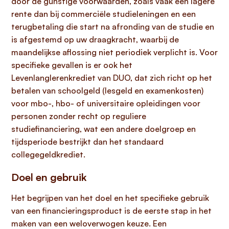
door de gunstige voorwaarden, zoals vaak een lagere
rente dan bij commerciële studieleningen en een
terugbetaling die start na afronding van de studie en
is afgestemd op uw draagkracht, waarbij de
maandelijkse aflossing niet periodiek verplicht is. Voor
specifieke gevallen is er ook het
Levenlanglerenkrediet van DUO, dat zich richt op het
betalen van schoolgeld (lesgeld en examenkosten)
voor mbo-, hbo- of universitaire opleidingen voor
personen zonder recht op reguliere
studiefinanciering, wat een andere doelgroep en
tijdsperiode bestrijkt dan het standaard
collegegeldkrediet.
Doel en gebruik
Het begrijpen van het doel en het specifieke gebruik
van een financieringsproduct is de eerste stap in het
maken van een weloverwogen keuze. Een