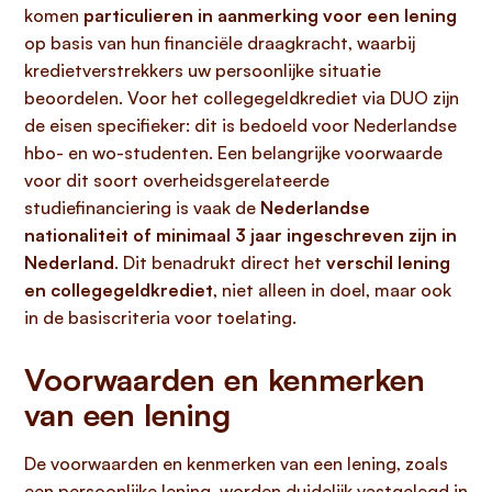
komen
particulieren in aanmerking voor een lening
op basis van hun financiële draagkracht, waarbij
kredietverstrekkers uw persoonlijke situatie
beoordelen. Voor het collegegeldkrediet via DUO zijn
de eisen specifieker: dit is bedoeld voor Nederlandse
hbo- en wo-studenten. Een belangrijke voorwaarde
voor dit soort overheidsgerelateerde
studiefinanciering is vaak de
Nederlandse
nationaliteit of minimaal 3 jaar ingeschreven zijn in
Nederland
. Dit benadrukt direct het
verschil lening
en collegegeldkrediet
, niet alleen in doel, maar ook
in de basiscriteria voor toelating.
Voorwaarden en kenmerken
van een lening
De voorwaarden en kenmerken van een lening, zoals
een persoonlijke lening, worden duidelijk vastgelegd in