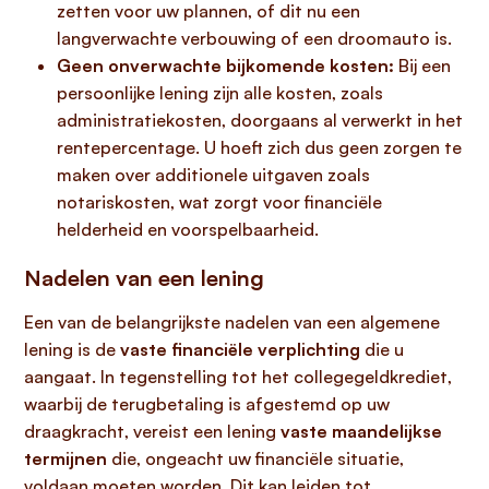
zetten voor uw plannen, of dit nu een
langverwachte verbouwing of een droomauto is.
Geen onverwachte bijkomende kosten:
Bij een
persoonlijke lening zijn alle kosten, zoals
administratiekosten, doorgaans al verwerkt in het
rentepercentage. U hoeft zich dus geen zorgen te
maken over additionele uitgaven zoals
notariskosten, wat zorgt voor financiële
helderheid en voorspelbaarheid.
Nadelen van een lening
Een van de belangrijkste nadelen van een algemene
lening is de
vaste financiële verplichting
die u
aangaat. In tegenstelling tot het collegegeldkrediet,
waarbij de terugbetaling is afgestemd op uw
draagkracht, vereist een lening
vaste maandelijkse
termijnen
die, ongeacht uw financiële situatie,
voldaan moeten worden. Dit kan leiden tot