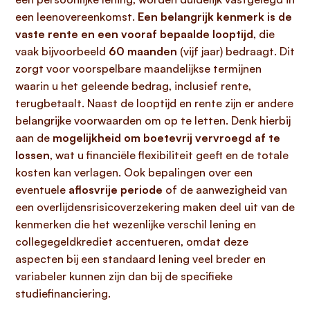
een leenovereenkomst.
Een belangrijk kenmerk is de
vaste rente en een vooraf bepaalde looptijd
, die
vaak bijvoorbeeld
60 maanden
(vijf jaar) bedraagt. Dit
zorgt voor voorspelbare maandelijkse termijnen
waarin u het geleende bedrag, inclusief rente,
terugbetaalt. Naast de looptijd en rente zijn er andere
belangrijke voorwaarden om op te letten. Denk hierbij
aan de
mogelijkheid om boetevrij vervroegd af te
lossen
, wat u financiële flexibiliteit geeft en de totale
kosten kan verlagen. Ook bepalingen over een
eventuele
aflosvrije periode
of de aanwezigheid van
een overlijdensrisicoverzekering maken deel uit van de
kenmerken die het wezenlijke verschil lening en
collegegeldkrediet accentueren, omdat deze
aspecten bij een standaard lening veel breder en
variabeler kunnen zijn dan bij de specifieke
studiefinanciering.