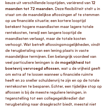
keuze uit verschillende looptijden, variërend van
12
maanden tot 72 maanden
. Deze flexibiliteit stelt u in
staat om de maandelijkse aflossingen af te stemmen
op uw financiële situatie; een kortere looptijd
betekent hogere maandlasten maar lagere totale
rentekosten, terwijl een langere looptijd de
maandlasten verlaagt, maar de totale kosten
verhoogt. Wat betreft aflossingsmogelijkheden, vindt
de terugbetaling van een lening plaats in vaste
maandelijkse termijnen. Een belangrijk voordeel van
veel particuliere leningen is de
mogelijkheid tot
boetevrij vervroegd aflossen
, wat u de vrijheid geeft
om extra af te lossen wanneer u financiële ruimte
heeft en zo sneller schuldenvrij te zijn en op de totale
rentekosten te besparen. Echter, een tijdelijke stop op
aflossen is bij de meeste reguliere leningen, in
tegenstelling tot een collegegeldkrediet dat
terugbetaling naar draagkracht biedt, meestal niet