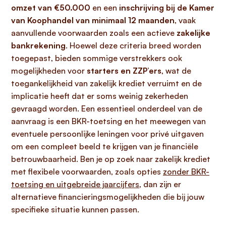
omzet van €50.000
en een
inschrijving bij de Kamer
van Koophandel van minimaal 12 maanden
, vaak
aanvullende voorwaarden zoals een actieve
zakelijke
bankrekening
. Hoewel deze criteria breed worden
toegepast, bieden sommige verstrekkers ook
mogelijkheden voor
starters en ZZP’ers
, wat de
toegankelijkheid van zakelijk krediet verruimt en de
implicatie heeft dat er soms weinig zekerheden
gevraagd worden. Een essentieel onderdeel van de
aanvraag is een BKR-toetsing en het meewegen van
eventuele persoonlijke leningen voor privé uitgaven
om een compleet beeld te krijgen van je financiële
betrouwbaarheid. Ben je op zoek naar zakelijk krediet
met flexibele voorwaarden, zoals opties
zonder BKR-
toetsing en uitgebreide jaarcijfers
, dan zijn er
alternatieve financieringsmogelijkheden die bij jouw
specifieke situatie kunnen passen.