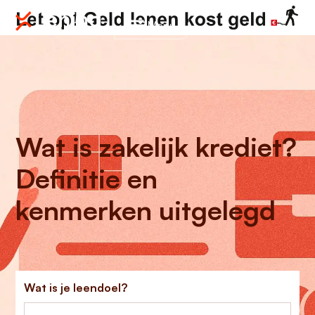
Menu
Wat is zakelijk krediet?
Definitie en
kenmerken uitgelegd
Wat is je leendoel?