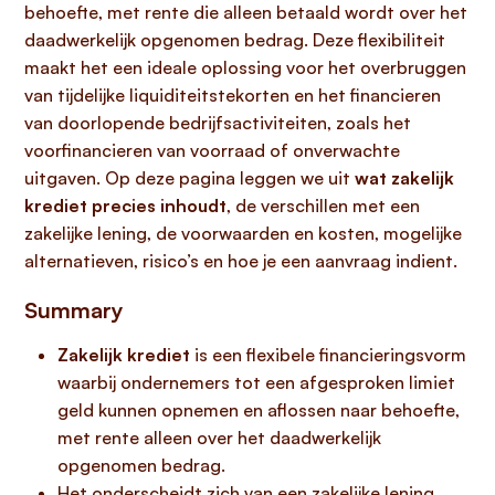
behoefte, met rente die alleen betaald wordt over het
daadwerkelijk opgenomen bedrag. Deze flexibiliteit
maakt het een ideale oplossing voor het overbruggen
van tijdelijke liquiditeitstekorten en het financieren
van doorlopende bedrijfsactiviteiten, zoals het
voorfinancieren van voorraad of onverwachte
uitgaven. Op deze pagina leggen we uit
wat zakelijk
krediet precies inhoudt
, de verschillen met een
zakelijke lening, de voorwaarden en kosten, mogelijke
alternatieven, risico’s en hoe je een aanvraag indient.
Summary
Zakelijk krediet
is een flexibele financieringsvorm
waarbij ondernemers tot een afgesproken limiet
geld kunnen opnemen en aflossen naar behoefte,
met rente alleen over het daadwerkelijk
opgenomen bedrag.
Het onderscheidt zich van een zakelijke lening