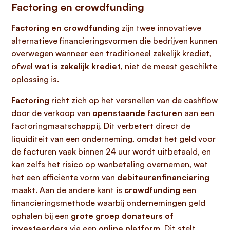
Factoring en crowdfunding
Factoring en crowdfunding
zijn twee innovatieve
alternatieve financieringsvormen die bedrijven kunnen
overwegen wanneer een traditioneel zakelijk krediet,
ofwel
wat is zakelijk krediet
, niet de meest geschikte
oplossing is.
Factoring
richt zich op het versnellen van de cashflow
door de verkoop van
openstaande facturen
aan een
factoringmaatschappij. Dit verbetert direct de
liquiditeit van een onderneming, omdat het geld voor
de facturen vaak binnen 24 uur wordt uitbetaald, en
kan zelfs het risico op wanbetaling overnemen, wat
het een efficiënte vorm van
debiteurenfinanciering
maakt. Aan de andere kant is
crowdfunding
een
financieringsmethode waarbij ondernemingen geld
ophalen bij een
grote groep donateurs of
investeerders
via een
online platform
. Dit stelt