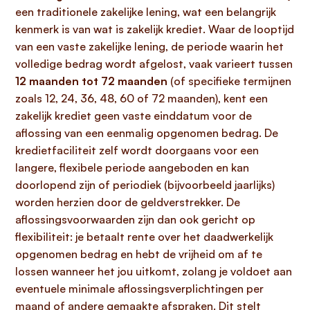
een traditionele zakelijke lening, wat een belangrijk
kenmerk is van wat is zakelijk krediet. Waar de looptijd
van een vaste zakelijke lening, de periode waarin het
volledige bedrag wordt afgelost, vaak varieert tussen
12 maanden tot 72 maanden
(of specifieke termijnen
zoals 12, 24, 36, 48, 60 of 72 maanden), kent een
zakelijk krediet geen vaste einddatum voor de
aflossing van een eenmalig opgenomen bedrag. De
kredietfaciliteit zelf wordt doorgaans voor een
langere, flexibele periode aangeboden en kan
doorlopend zijn of periodiek (bijvoorbeeld jaarlijks)
worden herzien door de geldverstrekker. De
aflossingsvoorwaarden zijn dan ook gericht op
flexibiliteit: je betaalt rente over het daadwerkelijk
opgenomen bedrag en hebt de vrijheid om af te
lossen wanneer het jou uitkomt, zolang je voldoet aan
eventuele minimale aflossingsverplichtingen per
maand of andere gemaakte afspraken. Dit stelt