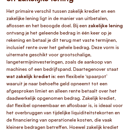
Het primaire verschil tussen zakelijk krediet en een
zakelijke lening ligt in de manier van uitbetalen,
aflossen en het beoogde doel. Bij een
zakelijke lening
ontvang je het geleende bedrag in één keer op je
rekening en betaal je dit terug met vaste termijnen,
inclusief rente over het gehele bedrag. Deze vorm is
uitermate geschikt voor grootschalige,
langetermijninvesteringen, zoals de aankoop van
machines of een bedrijfspand. Daartegenover staat
wat zakelijk krediet is
: een flexibele ‘spaarpot’
waaruit je naar behoefte geld opneemt tot een
afgesproken limiet en alleen rente betaalt over het
daadwerkelijk opgenomen bedrag. Zakelijk krediet,
dat flexibel opneembaar en aflosbaar is, is ideaal voor
het overbruggen van tijdelijke liquiditeitstekorten en
de financiering van operationele kosten, die vaak
kleinere bedragen betreffen. Hoewel zakelijk krediet