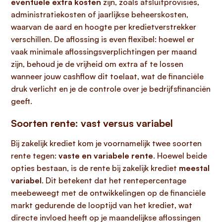
eventuele extra kosten
zijn, zoals afsluitprovisies,
administratiekosten of jaarlijkse beheerskosten,
waarvan de aard en hoogte per kredietverstrekker
verschillen. De aflossing is even flexibel: hoewel er
vaak minimale aflossingsverplichtingen per maand
zijn, behoud je de vrijheid om extra af te lossen
wanneer jouw cashflow dit toelaat, wat de financiële
druk verlicht en je de controle over je bedrijfsfinanciën
geeft.
Soorten rente: vast versus variabel
Bij zakelijk krediet kom je voornamelijk twee soorten
rente tegen:
vaste en variabele rente
. Hoewel beide
opties bestaan, is de rente bij zakelijk krediet
meestal
variabel
. Dit betekent dat het rentepercentage
meebeweegt met de ontwikkelingen op de financiële
markt gedurende de looptijd van het krediet, wat
directe invloed heeft op je maandelijkse aflossingen