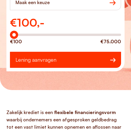
Maak een keuze
€
100,-
Hoeveel wilt u lenen?
€100
€75.000
Lening aanvragen
Zakelijk krediet is een
flexibele financieringsvorm
waarbij ondernemers een afgesproken geldbedrag
tot een vast limiet kunnen opnemen en aflossen naar