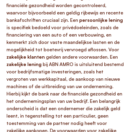
financiële gezondheid worden gecontroleerd,
waarvoor bijvoorbeeld een geldig rijbewijs en recente
bankafschriften cruciaal zijn. Een
persoonlijke lening
is specifiek bedoeld voor privédoeleinden, zoals de
financiering van een auto of een verbouwing, en
kenmerkt zich door vaste maandelijkse lasten en de
mogelijkheid tot boetevrij vervroegd aflossen. Voor
zakelijke klanten
gelden andere voorwaarden. Een
zakelijke lening
bij ABN AMRO is uitsluitend bestemd
voor bedrijfsmatige investeringen, zoals het
vergroten van werkkapitaal, de aankoop van nieuwe
machines of de uitbreiding van uw onderneming.
Hierbij kijkt de bank naar de financiële gezondheid en
het ondernemingsplan van uw bedrijf. Een belangrijk
onderscheid is dat een ondernemer die zakelijk geld
leent, in tegenstelling tot een particulier, geen
toestemming van de partner nodig heeft voor
zakelijke aankopen. De voorwaarden voor zakelijke