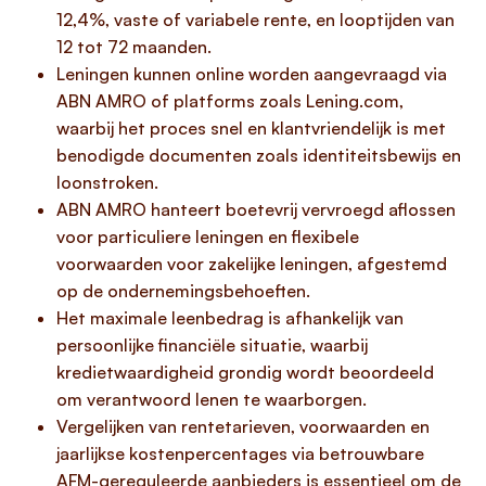
12,4%, vaste of variabele rente, en looptijden van
12 tot 72 maanden.
Leningen kunnen online worden aangevraagd via
ABN AMRO of platforms zoals Lening.com,
waarbij het proces snel en klantvriendelijk is met
benodigde documenten zoals identiteitsbewijs en
loonstroken.
ABN AMRO hanteert boetevrij vervroegd aflossen
voor particuliere leningen en flexibele
voorwaarden voor zakelijke leningen, afgestemd
op de ondernemingsbehoeften.
Het maximale leenbedrag is afhankelijk van
persoonlijke financiële situatie, waarbij
kredietwaardigheid grondig wordt beoordeeld
om verantwoord lenen te waarborgen.
Vergelijken van rentetarieven, voorwaarden en
jaarlijkse kostenpercentages via betrouwbare
AFM-gereguleerde aanbieders is essentieel om de