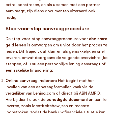
extra loonstroken, en als u samen met een partner
aanvraagt, zijn diens documenten uiteraard ook
nodig.
Stap-voor-stap aanvraagprocedure
De stap-voor-stap aanvraagprocedure voor
abn amro
geld lenen
is ontworpen om u vlot door het proces te
leiden. Dit traject, dat klanten als gemakkelijk en snel
ervaren, omvat doorgaans de volgende overzichtelijke
stappen, of u nu een persoonlijke lening aanvraagt of
een zakelijke financiering:
Online aanvraag indienen:
Het begint met het
invullen van een aanvraagformulier, vaak via de
vergelijker van Lening.com of direct bij ABN AMRO.
Hierbij dient u ook de
benodigde documenten
aan te
leveren, zoals identiteitsbewijzen en recente
loonstroken, zodat de bank uw financiële situatie kan