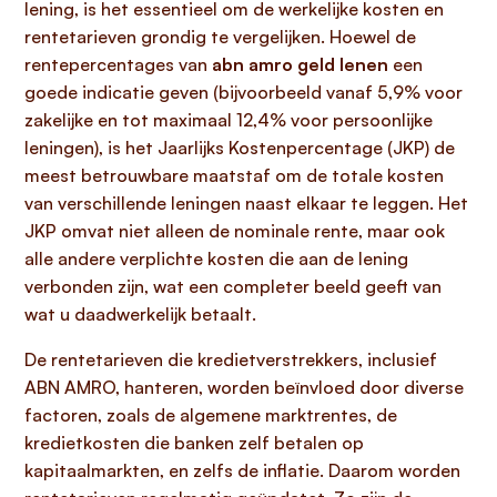
lening, is het essentieel om de werkelijke kosten en
rentetarieven grondig te vergelijken. Hoewel de
rentepercentages van
abn amro geld lenen
een
goede indicatie geven (bijvoorbeeld vanaf 5,9% voor
zakelijke en tot maximaal 12,4% voor persoonlijke
leningen), is het Jaarlijks Kostenpercentage (JKP) de
meest betrouwbare maatstaf om de totale kosten
van verschillende leningen naast elkaar te leggen. Het
JKP omvat niet alleen de nominale rente, maar ook
alle andere verplichte kosten die aan de lening
verbonden zijn, wat een completer beeld geeft van
wat u daadwerkelijk betaalt.
De rentetarieven die kredietverstrekkers, inclusief
ABN AMRO, hanteren, worden beïnvloed door diverse
factoren, zoals de algemene marktrentes, de
kredietkosten die banken zelf betalen op
kapitaalmarkten, en zelfs de inflatie. Daarom worden