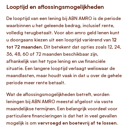
Looptijd en aflossingsmogelijkheden
De looptijd van een lening bij ABN AMRO is de periode
waarbinnen u het geleende bedrag, inclusief rente,
volledig terugbetaalt. Voor abn amro geld lenen kunt
u doorgaans kiezen uit een looptijd variërend van
12
tot 72 maanden
. Dit betekent dat opties zoals 12, 24,
36, 48, 60 of 72 maanden beschikbaar zijn,
afhankelijk van het type lening en uw financiële
situatie. Een langere looptijd verlaagt weliswaar de
maandlasten, maar houdt vaak in dat u over de gehele
periode meer rente betaalt.
Wat de aflossingsmogelijkheden betreft, worden
leningen bij ABN AMRO meestal afgelost via vaste
maandelijkse termijnen. Een belangrijk voordeel voor
particuliere financieringen is dat het in veel gevallen
mogelijk is om
vervroegd en boetevrij af te lossen
.