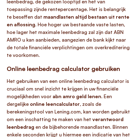
leenbedrag, de gekozen looptijd en het van
toepassing zijnde rentepercentage. Het is belangrijk
te beseffen dat
maandlasten altijd bestaan uit rente
en aflossing
. Hoe hoger uw bestaande vaste lasten,
hoe lager het maximale leenbedrag zal zijn dat ABN
AMRO u kan aanbieden, aangezien de bank kijkt naar
de totale financiële verplichtingen om overkreditering
te voorkomen.
Online leenbedrag calculator gebruiken
Het gebruiken van een online leenbedrag calculator is
cruciaal om snel inzicht te krijgen in uw financiële
mogelijkheden voor
abn amro geld lenen
. Een
dergelijke
online leencalculator
, zoals de
berekeningstool van Lening.com, kan worden gebruikt
om een inschatting te maken van het
verantwoord
leenbedrag
en de bijbehorende maandlasten. Binnen
enkele seconden krijgt u hiermee een indicatie van het