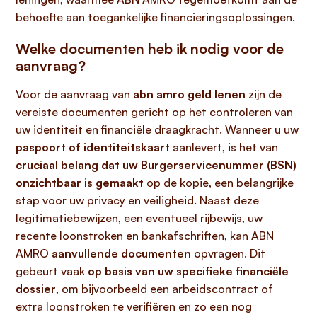
behoefte aan toegankelijke financieringsoplossingen.
Welke documenten heb ik nodig voor de
aanvraag?
Voor de aanvraag van
abn amro geld lenen
zijn de
vereiste documenten gericht op het controleren van
uw identiteit en financiële draagkracht. Wanneer u uw
paspoort of identiteitskaart
aanlevert, is het van
cruciaal belang dat uw Burgerservicenummer (BSN)
onzichtbaar is gemaakt
op de kopie, een belangrijke
stap voor uw privacy en veiligheid. Naast deze
legitimatiebewijzen, een eventueel rijbewijs, uw
recente loonstroken en bankafschriften, kan ABN
AMRO
aanvullende documenten
opvragen. Dit
gebeurt vaak
op basis van uw specifieke financiële
dossier
, om bijvoorbeeld een arbeidscontract of
extra loonstroken te verifiëren en zo een nog