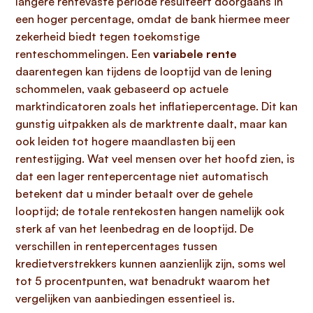
langere rentevaste periode resulteert doorgaans in
een hoger percentage, omdat de bank hiermee meer
zekerheid biedt tegen toekomstige
renteschommelingen. Een
variabele rente
daarentegen kan tijdens de looptijd van de lening
schommelen, vaak gebaseerd op actuele
marktindicatoren zoals het inflatiepercentage. Dit kan
gunstig uitpakken als de marktrente daalt, maar kan
ook leiden tot hogere maandlasten bij een
rentestijging. Wat veel mensen over het hoofd zien, is
dat een lager rentepercentage niet automatisch
betekent dat u minder betaalt over de gehele
looptijd; de totale rentekosten hangen namelijk ook
sterk af van het leenbedrag en de looptijd. De
verschillen in rentepercentages tussen
kredietverstrekkers kunnen aanzienlijk zijn, soms wel
tot 5 procentpunten, wat benadrukt waarom het
vergelijken van aanbiedingen essentieel is.