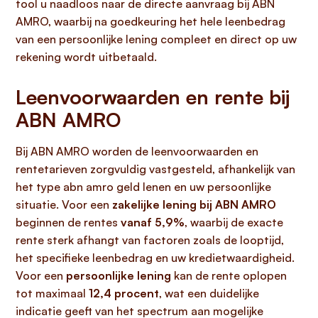
tool u naadloos naar de directe aanvraag bij ABN
AMRO, waarbij na goedkeuring het hele leenbedrag
van een persoonlijke lening compleet en direct op uw
rekening wordt uitbetaald.
Leenvoorwaarden en rente bij
ABN AMRO
Bij ABN AMRO worden de leenvoorwaarden en
rentetarieven zorgvuldig vastgesteld, afhankelijk van
het type abn amro geld lenen en uw persoonlijke
situatie. Voor een
zakelijke lening bij ABN AMRO
beginnen de rentes
vanaf 5,9%
, waarbij de exacte
rente sterk afhangt van factoren zoals de looptijd,
het specifieke leenbedrag en uw kredietwaardigheid.
Voor een
persoonlijke lening
kan de rente oplopen
tot maximaal
12,4 procent
, wat een duidelijke
indicatie geeft van het spectrum aan mogelijke