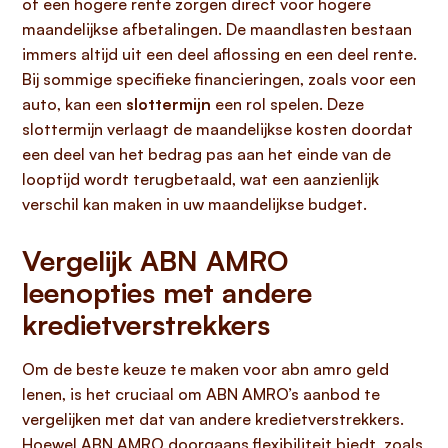
of een hogere rente zorgen direct voor hogere
maandelijkse afbetalingen. De maandlasten bestaan
immers altijd uit een deel aflossing en een deel rente.
Bij sommige specifieke financieringen, zoals voor een
auto, kan een
slottermijn
een rol spelen. Deze
slottermijn verlaagt de maandelijkse kosten doordat
een deel van het bedrag pas aan het einde van de
looptijd wordt terugbetaald, wat een aanzienlijk
verschil kan maken in uw maandelijkse budget.
Vergelijk ABN AMRO
leenopties met andere
kredietverstrekkers
Om de beste keuze te maken voor abn amro geld
lenen, is het cruciaal om ABN AMRO’s aanbod te
vergelijken met dat van andere kredietverstrekkers.
Hoewel ABN AMRO doorgaans flexibiliteit biedt, zoals