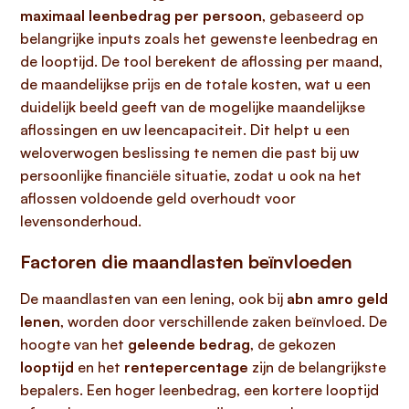
maximaal leenbedrag per persoon
, gebaseerd op
belangrijke inputs zoals het gewenste leenbedrag en
de looptijd. De tool berekent de aflossing per maand,
de maandelijkse prijs en de totale kosten, wat u een
duidelijk beeld geeft van de mogelijke maandelijkse
aflossingen en uw leencapaciteit. Dit helpt u een
weloverwogen beslissing te nemen die past bij uw
persoonlijke financiële situatie, zodat u ook na het
aflossen voldoende geld overhoudt voor
levensonderhoud.
Factoren die maandlasten beïnvloeden
De maandlasten van een lening, ook bij
abn amro geld
lenen
, worden door verschillende zaken beïnvloed. De
hoogte van het
geleende bedrag
, de gekozen
looptijd
en het
rentepercentage
zijn de belangrijkste
bepalers. Een hoger leenbedrag, een kortere looptijd