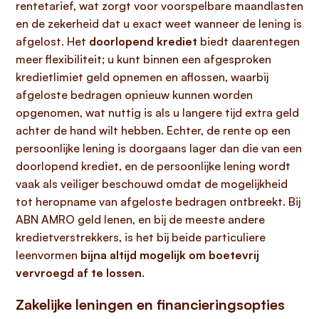
rentetarief, wat zorgt voor voorspelbare maandlasten
en de zekerheid dat u exact weet wanneer de lening is
afgelost. Het
doorlopend krediet
biedt daarentegen
meer flexibiliteit; u kunt binnen een afgesproken
kredietlimiet geld opnemen en aflossen, waarbij
afgeloste bedragen opnieuw kunnen worden
opgenomen, wat nuttig is als u langere tijd extra geld
achter de hand wilt hebben. Echter, de rente op een
persoonlijke lening is doorgaans lager dan die van een
doorlopend krediet, en de persoonlijke lening wordt
vaak als veiliger beschouwd omdat de mogelijkheid
tot heropname van afgeloste bedragen ontbreekt. Bij
ABN AMRO geld lenen, en bij de meeste andere
kredietverstrekkers, is het bij beide particuliere
leenvormen
bijna altijd mogelijk om boetevrij
vervroegd af te lossen
.
Zakelijke leningen en financieringsopties