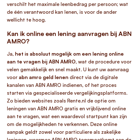
verschilt het maximale leenbedrag per persoon; wat
de één verantwoord kan lenen, is voor de ander
wellicht te hoog.
Kan ik online een lening aanvragen bij ABN
AMRO?
Ja,
het is absoluut mogelijk om een lening online
aan te vragen bij ABN AMRO
, wat de procedure voor
velen gemakkelijk en snel maakt. U kunt uw aanvraag
voor
abn amro geld lenen
direct via de digitale
kanalen van ABN AMRO indienen, of het proces
starten via gespecialiseerde vergelijkingsplatforms.
Zo bieden websites zoals Rente.nl de optie om
leningen van ABN AMRO gratis en vrijblijvend online
aan te vragen, wat een waardevol startpunt kan zijn
om de mogelijkheden te verkennen. Deze online
aanpak geldt zowel voor particuliere als zakelijke
leningen, waarmee ABN AMRO tegemoetkomt aan de