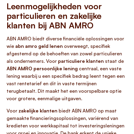
Leenmogelijkheden voor
particulieren en zakelijke
klanten bij ABN AMRO
ABN AMRO biedt diverse financiële oplossingen voor
wie
abn amro geld lenen
overweegt, specifiek
afgestemd op de behoeften van zowel particulieren
als ondernemers. Voor
particuliere klanten
staat de
ABN AMRO persoonlijke lening
centraal, een vaste
lening waarbij u een specifiek bedrag leent tegen een
vast rentetarief en dit in vaste termijnen
terugbetaalt. Dit maakt het een voorspelbare optie
voor grotere, eenmalige uitgaven.
Voor
zakelijke klanten
biedt ABN AMRO op maat
gemaakte financieringsoplossingen, variërend van
kredieten voor werkkapitaal tot investeringsleningen
voor groei en innovatie. De bank erkent de unieke