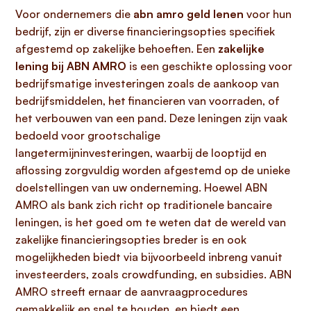
Voor ondernemers die
abn amro geld lenen
voor hun
bedrijf, zijn er diverse financieringsopties specifiek
afgestemd op zakelijke behoeften. Een
zakelijke
lening bij ABN AMRO
is een geschikte oplossing voor
bedrijfsmatige investeringen zoals de aankoop van
bedrijfsmiddelen, het financieren van voorraden, of
het verbouwen van een pand. Deze leningen zijn vaak
bedoeld voor grootschalige
langetermijninvesteringen, waarbij de looptijd en
aflossing zorgvuldig worden afgestemd op de unieke
doelstellingen van uw onderneming. Hoewel ABN
AMRO als bank zich richt op traditionele bancaire
leningen, is het goed om te weten dat de wereld van
zakelijke financieringsopties breder is en ook
mogelijkheden biedt via bijvoorbeeld inbreng vanuit
investeerders, zoals crowdfunding, en subsidies. ABN
AMRO streeft ernaar de aanvraagprocedures
gemakkelijk en snel te houden, en biedt een