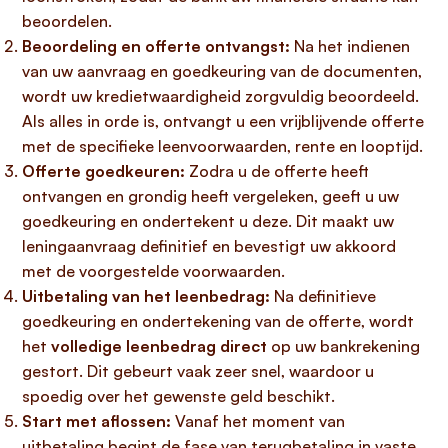
beoordelen.
Beoordeling en offerte ontvangst:
Na het indienen
van uw aanvraag en goedkeuring van de documenten,
wordt uw kredietwaardigheid zorgvuldig beoordeeld.
Als alles in orde is, ontvangt u een vrijblijvende offerte
met de specifieke leenvoorwaarden, rente en looptijd.
Offerte goedkeuren:
Zodra u de offerte heeft
ontvangen en grondig heeft vergeleken, geeft u uw
goedkeuring en ondertekent u deze. Dit maakt uw
leningaanvraag definitief en bevestigt uw akkoord
met de voorgestelde voorwaarden.
Uitbetaling van het leenbedrag:
Na definitieve
goedkeuring en ondertekening van de offerte, wordt
het
volledige leenbedrag direct
op uw bankrekening
gestort. Dit gebeurt vaak zeer snel, waardoor u
spoedig over het gewenste geld beschikt.
Start met aflossen:
Vanaf het moment van
uitbetaling begint de fase van terugbetaling in vaste