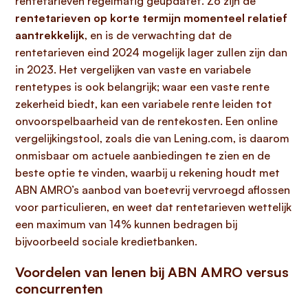
rentetarieven regelmatig geüpdatet. Zo zijn de
rentetarieven op korte termijn momenteel relatief
aantrekkelijk
, en is de verwachting dat de
rentetarieven eind 2024 mogelijk lager zullen zijn dan
in 2023. Het vergelijken van vaste en variabele
rentetypes is ook belangrijk; waar een vaste rente
zekerheid biedt, kan een variabele rente leiden tot
onvoorspelbaarheid van de rentekosten. Een online
vergelijkingstool, zoals die van Lening.com, is daarom
onmisbaar om actuele aanbiedingen te zien en de
beste optie te vinden, waarbij u rekening houdt met
ABN AMRO’s aanbod van boetevrij vervroegd aflossen
voor particulieren, en weet dat rentetarieven wettelijk
een maximum van 14% kunnen bedragen bij
bijvoorbeeld sociale kredietbanken.
Voordelen van lenen bij ABN AMRO versus
concurrenten