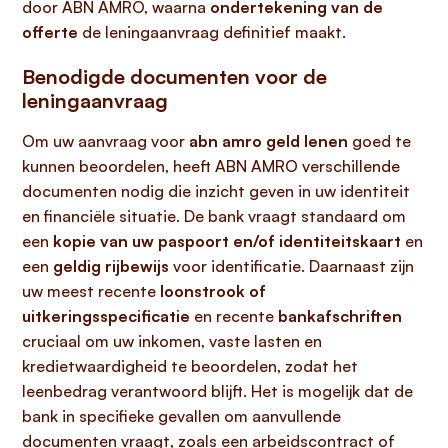
door ABN AMRO, waarna
ondertekening van de
offerte
de leningaanvraag definitief maakt.
Benodigde documenten voor de
leningaanvraag
Om uw aanvraag voor
abn amro geld lenen
goed te
kunnen beoordelen, heeft ABN AMRO verschillende
documenten nodig die inzicht geven in uw identiteit
en financiële situatie. De bank vraagt standaard om
een
kopie van uw paspoort en/of identiteitskaart
en
een
geldig rijbewijs
voor identificatie. Daarnaast zijn
uw meest recente
loonstrook of
uitkeringsspecificatie
en recente
bankafschriften
cruciaal om uw inkomen, vaste lasten en
kredietwaardigheid te beoordelen, zodat het
leenbedrag verantwoord blijft. Het is mogelijk dat de
bank in specifieke gevallen om aanvullende
documenten vraagt, zoals een arbeidscontract of