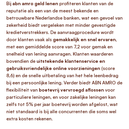
Bij
abn amro geld lenen
profiteren klanten van de
reputatie als een van de meest bekende en
betrouwbare Nederlandse banken, wat een gevoel van
zekerheid biedt vergeleken met minder gevestigde
kredietverstrekkers. De aanvraagprocedure wordt
door klanten vaak als
gemakkelijk en snel ervaren
,
met een gemiddelde score van 7,2 voor gemak en
snelheid van lening aanvragen. Klanten waarderen
bovendien de
uitstekende klantenservice en
gebruiksvriendelijke online voorzieningen
(score
8,6) en de snelle uitbetaling van het hele leenbedrag
bij een persoonlijke lening. Verder biedt ABN AMRO de
flexibiliteit van
boetevrij vervroegd aflossen
voor
particuliere leningen, en voor zakelijke leningen kan
zelfs tot 5% per jaar boetevrij worden afgelost, wat
niet standaard is bij alle concurrenten die soms wel
extra kosten rekenen.