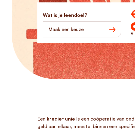
Ho
Wat is je leendoel?
Maak een keuze
€
Een
krediet unie
is een coöperatie van onde
geld aan elkaar, meestal binnen een specif