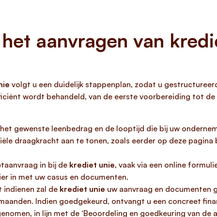
het aanvragen van kredie
nie
volgt u een duidelijk stappenplan, zodat u gestructureer
iciënt wordt behandeld, van de eerste voorbereiding tot de u
het gewenste leenbedrag en de looptijd die bij uw ondernemi
ële draagkracht aan te tonen, zoals eerder op deze pagina
etaanvraag in bij de
krediet unie
, vaak via een online formuli
lier in met uw casus en documenten.
 indienen zal de
krediet unie
uw aanvraag en documenten g
 maanden. Indien goedgekeurd, ontvangt u een concreet fina
genomen, in lijn met de ‘Beoordeling en goedkeuring van de 