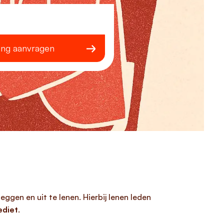
ing aanvragen
ggen en uit te lenen. Hierbij lenen leden
ediet
.