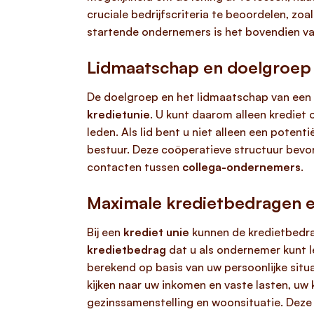
cruciale bedrijfscriteria te beoordelen, z
startende ondernemers is het bovendien va
Lidmaatschap en doelgroep 
De doelgroep en het lidmaatschap van een
kredietunie
. U kunt daarom alleen krediet 
leden. Als lid bent u niet alleen een poten
bestuur. Deze coöperatieve structuur bevord
contacten tussen
collega-ondernemers
.
Maximale kredietbedragen e
Bij een
krediet unie
kunnen de kredietbedr
kredietbedrag
dat u als ondernemer kunt l
berekend op basis van uw persoonlijke situ
kijken naar uw inkomen en vaste lasten, uw
gezinssamenstelling en woonsituatie. Deze 