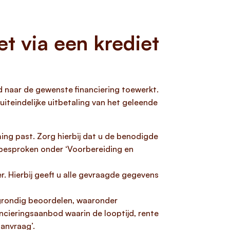
t via een krediet
d naar de gewenste financiering toewerkt.
iteindelijke uitbetaling van het geleende
ng past. Zorg hierbij dat u de benodigde
 besproken onder ‘Voorbereiding en
er. Hierbij geeft u alle gevraagde gegevens
rondig beoordelen, waaronder
ncieringsaanbod waarin de looptijd, rente
aanvraag’.