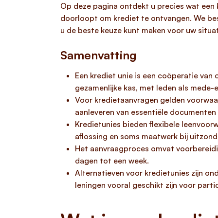
Op deze pagina ontdekt u precies wat een 
doorloopt om krediet te ontvangen. We bes
u de beste keuze kunt maken voor uw situat
Samenvatting
Een krediet unie is een coöperatie van
gezamenlijke kas, met leden als mede-e
Voor kredietaanvragen gelden voorwaard
aanleveren van essentiële documenten z
Kredietunies bieden flexibele leenvoorw
aflossing en soms maatwerk bij uitzonder
Het aanvraagproces omvat voorbereiding
dagen tot een week.
Alternatieven voor kredietunies zijn on
leningen vooral geschikt zijn voor parti