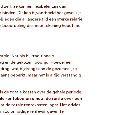
 zelf; ze kunnen flexibeler zijn dan
bieden. Dit kan bijvoorbeeld het geval zijn
leden die al langere tijd een sterke relatie
en beoordeling die meer rekening houdt met
eld. Net als bij traditionele
rag en de gekozen looptijd. Hoewel een
drag, wat bijdraagt aan de gezamenlijke
ans beperkt, maar het is altijd verstandig
s de totale kosten over de gehele periode.
otale rentekosten omdat de rente over een
ar de totale rentekosten lager. Het advies
om zo onnodige rente-uitgaven te