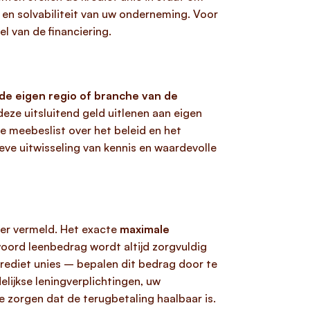
 en solvabiliteit van uw onderneming. Voor
 van de financiering.
e eigen regio of branche van de
deze uitsluitend geld uitlenen aan eigen
ie meebeslist over het beleid en het
eve uitwisseling van kennis en waardevolle
der vermeld. Het exacte
maximale
woord leenbedrag wordt altijd zorgvuldig
krediet unies – bepalen dit bedrag door te
lijkse leningverplichtingen, uw
e zorgen dat de terugbetaling haalbaar is.