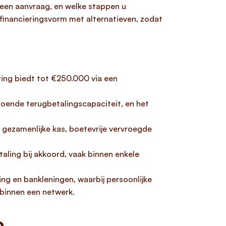
 een aanvraag, en welke stappen u
financieringsvorm met alternatieven, zodat
ring biedt tot €250.000 via een
doende terugbetalingscapaciteit, en het
e gezamenlijke kas, boetevrije vervroegde
aling bij akkoord, vaak binnen enkele
ing en bankleningen, waarbij persoonlijke
g binnen een netwerk.