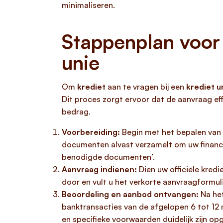
minimaliseren.
Stappenplan voor 
unie
Om
krediet
aan te vragen bij een
krediet u
Dit proces zorgt ervoor dat de aanvraag eff
bedrag.
Voorbereiding:
Begin met het bepalen van 
documenten alvast verzamelt om uw financi
benodigde documenten’.
Aanvraag indienen:
Dien uw officiële kredi
door en vult u het verkorte aanvraagformu
Beoordeling en aanbod ontvangen:
Na het
banktransacties van de afgelopen 6 tot 12
en specifieke voorwaarden duidelijk zijn op