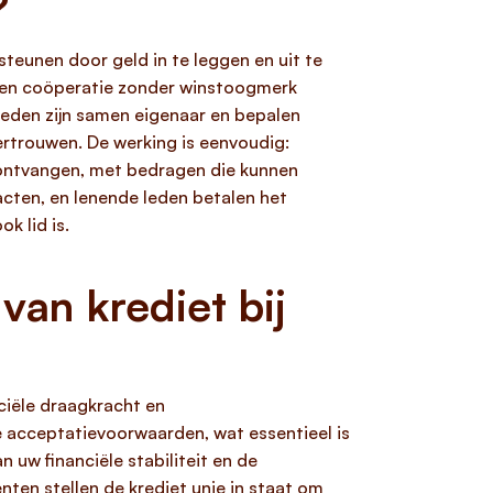
?
teunen door geld in te leggen en uit te
een coöperatie zonder winstoogmerk
leden zijn samen eigenaar en bepalen
ertrouwen. De werking is eenvoudig:
n ontvangen, met bedragen die kunnen
acten, en lenende leden betalen het
k lid is.
an krediet bij
ciële draagkracht en
 acceptatievoorwaarden, wat essentieel is
 uw financiële stabiliteit en de
ten stellen de krediet unie in staat om