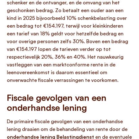
schenker en de ontvanger, en de omvang van het
geschonken bedrag. Zo betaalt een ouder aan een
kind in 2025 bijvoorbeeld 10% schenkbelasting over
een bedrag tot €154.197, terwijl voor kleinkinderen
een tarief van 18% geldt voor hetzelfde bedrag en
voor overige personen zelfs 30%. Boven een bedrag
van €154.197 lopen de tarieven verder op tot
respectievelijk 20%, 36% en 40%. Het nauwkeurig
vastleggen van een marktconforme rente in de
leenovereenkomst is daarom essentieel om
onverwachte fiscale verrassingen te voorkomen.
Fiscale gevolgen van een
onderhandse lening
De primaire fiscale gevolgen van een onderhandse
lening draaien om de behandeling van rente door de
onderhandse lening Belastingdienst
en de eventuele