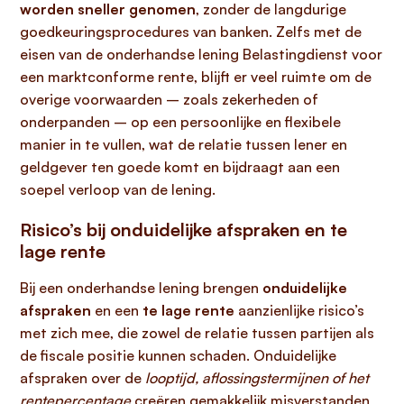
worden sneller genomen
, zonder de langdurige
goedkeuringsprocedures van banken. Zelfs met de
eisen van de onderhandse lening Belastingdienst voor
een marktconforme rente, blijft er veel ruimte om de
overige voorwaarden – zoals zekerheden of
onderpanden – op een persoonlijke en flexibele
manier in te vullen, wat de relatie tussen lener en
geldgever ten goede komt en bijdraagt aan een
soepel verloop van de lening.
Risico’s bij onduidelijke afspraken en te
lage rente
Bij een onderhandse lening brengen
onduidelijke
afspraken
en een
te lage rente
aanzienlijke risico’s
met zich mee, die zowel de relatie tussen partijen als
de fiscale positie kunnen schaden. Onduidelijke
afspraken over de
looptijd, aflossingstermijnen of het
rentepercentage
creëren gemakkelijk misverstanden