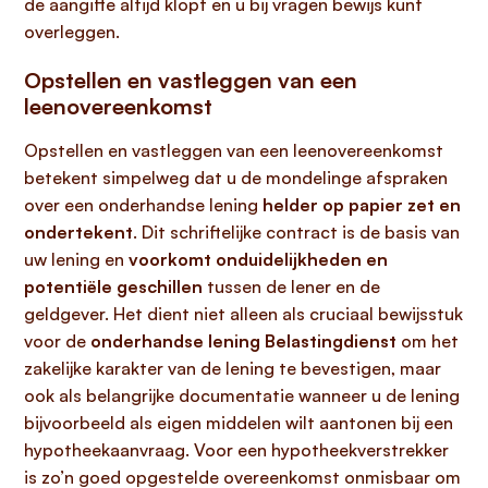
de aangifte altijd klopt en u bij vragen bewijs kunt
overleggen.
Opstellen en vastleggen van een
leenovereenkomst
Opstellen en vastleggen van een leenovereenkomst
betekent simpelweg dat u de mondelinge afspraken
over een onderhandse lening
helder op papier zet en
ondertekent
. Dit schriftelijke contract is de basis van
uw lening en
voorkomt onduidelijkheden en
potentiële geschillen
tussen de lener en de
geldgever. Het dient niet alleen als cruciaal bewijsstuk
voor de
onderhandse lening Belastingdienst
om het
zakelijke karakter van de lening te bevestigen, maar
ook als belangrijke documentatie wanneer u de lening
bijvoorbeeld als eigen middelen wilt aantonen bij een
hypotheekaanvraag. Voor een hypotheekverstrekker
is zo’n goed opgestelde overeenkomst onmisbaar om