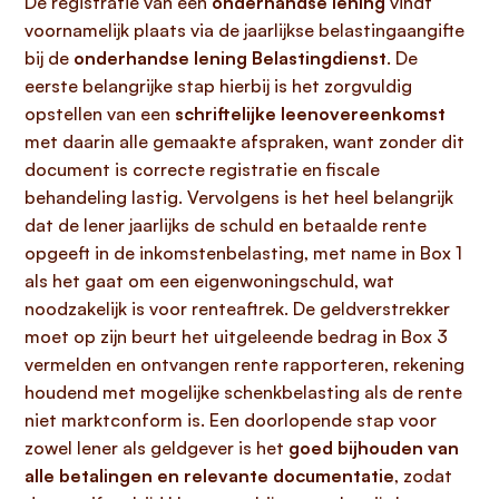
De registratie van een
onderhandse lening
vindt
voornamelijk plaats via de jaarlijkse belastingaangifte
bij de
onderhandse lening Belastingdienst
. De
eerste belangrijke stap hierbij is het zorgvuldig
opstellen van een
schriftelijke leenovereenkomst
met daarin alle gemaakte afspraken, want zonder dit
document is correcte registratie en fiscale
behandeling lastig. Vervolgens is het heel belangrijk
dat de lener jaarlijks de schuld en betaalde rente
opgeeft in de inkomstenbelasting, met name in Box 1
als het gaat om een eigenwoningschuld, wat
noodzakelijk is voor renteaftrek. De geldverstrekker
moet op zijn beurt het uitgeleende bedrag in Box 3
vermelden en ontvangen rente rapporteren, rekening
houdend met mogelijke schenkbelasting als de rente
niet marktconform is. Een doorlopende stap voor
zowel lener als geldgever is het
goed bijhouden van
alle betalingen en relevante documentatie
, zodat