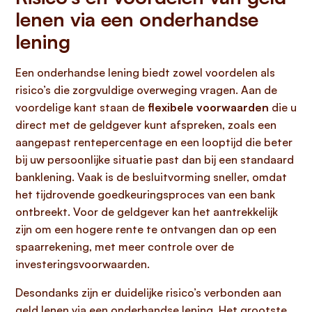
lenen via een onderhandse
lening
Een onderhandse lening biedt zowel voordelen als
risico’s die zorgvuldige overweging vragen. Aan de
voordelige kant staan de
flexibele voorwaarden
die u
direct met de geldgever kunt afspreken, zoals een
aangepast rentepercentage en een looptijd die beter
bij uw persoonlijke situatie past dan bij een standaard
banklening. Vaak is de besluitvorming sneller, omdat
het tijdrovende goedkeuringsproces van een bank
ontbreekt. Voor de geldgever kan het aantrekkelijk
zijn om een hogere rente te ontvangen dan op een
spaarrekening, met meer controle over de
investeringsvoorwaarden.
Desondanks zijn er duidelijke risico’s verbonden aan
geld lenen via een onderhandse lening. Het grootste