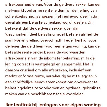
aftrekbaarheid ervan. Voor de geldverstrekker kan een
niet-marktconforme rente leiden tot de heffing van
schenkbelasting, aangezien het rentevoordeel in dat
geval als een belaste schenking wordt gezien. Dit
betekent dat de geldverstrekker over dat
‘geschonken’ deel belasting moet betalen als het de
jaarlijkse vrijstelling overschrijdt. Tegelijkertijd, voor
de lener die geld leent voor een eigen woning, kan de
betaalde rente onder bepaalde voorwaarden
aftrekbaar zijn van de inkomstenbelasting, mits de
lening correct is vastgelegd en aangemeld. Het is
daarom cruciaal om alle afspraken, inclusief een
marktconforme rente, nauwkeurig vast te leggen in
een schriftelijke leenovereenkomst om onverwachte
belastingclaims te voorkomen en optimaal gebruik te
maken van de beschikbare fiscale voordelen.
Renteaftrek bij leningen voor eigen woning