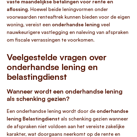
vaste maandelijkse betalingen voor rente en
aflossing
. Hoewel beide leningvormen onder
voorwaarden renteaftrek kunnen bieden voor de eigen
woning, vereist een
onderhandse lening
veel
nauwkeurigere vastlegging en naleving van afspraken
om fiscale verrassingen te voorkomen.
Veelgestelde vragen over
onderhandse lening en
belastingdienst
Wanneer wordt een onderhandse lening
als schenking gezien?
Een onderhandse lening wordt door de
onderhandse
lening Belastingdienst
als schenking gezien wanneer
de afspraken niet voldoen aan het vereiste zakelijke
karakter, wat doorgaans neerkomt op de rente en