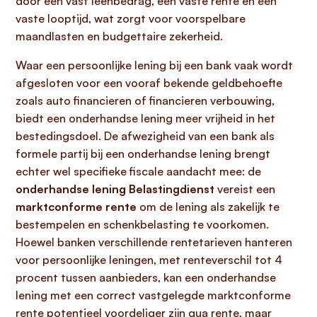
door een vast leenbedrag, een vaste rente en een
vaste looptijd, wat zorgt voor voorspelbare
maandlasten en budgettaire zekerheid.
Waar een persoonlijke lening bij een bank vaak wordt
afgesloten voor een vooraf bekende geldbehoefte
zoals auto financieren of financieren verbouwing,
biedt een onderhandse lening meer vrijheid in het
bestedingsdoel. De afwezigheid van een bank als
formele partij bij een onderhandse lening brengt
echter wel specifieke fiscale aandacht mee: de
onderhandse lening Belastingdienst
vereist een
marktconforme rente
om de lening als zakelijk te
bestempelen en schenkbelasting te voorkomen.
Hoewel banken verschillende rentetarieven hanteren
voor persoonlijke leningen, met renteverschil tot 4
procent tussen aanbieders, kan een onderhandse
lening met een correct vastgelegde marktconforme
rente potentieel voordeliger zijn qua rente, maar