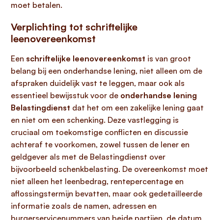
moet betalen.
Verplichting tot schriftelijke
leenovereenkomst
Een
schriftelijke leenovereenkomst
is van groot
belang bij een onderhandse lening, niet alleen om de
afspraken duidelijk vast te leggen, maar ook als
essentieel bewijsstuk voor de
onderhandse lening
Belastingdienst
dat het om een zakelijke lening gaat
en niet om een schenking. Deze vastlegging is
cruciaal om toekomstige conflicten en discussie
achteraf te voorkomen, zowel tussen de lener en
geldgever als met de Belastingdienst over
bijvoorbeeld schenkbelasting. De overeenkomst moet
niet alleen het leenbedrag, rentepercentage en
aflossingstermijn bevatten, maar ook gedetailleerde
informatie zoals de namen, adressen en
burgerservicenummers van beide partijen, de datum