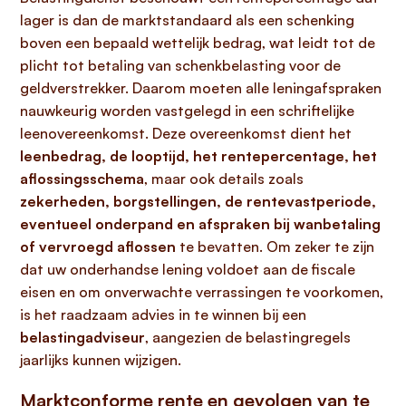
lager is dan de marktstandaard als een schenking
boven een bepaald wettelijk bedrag, wat leidt tot de
plicht tot betaling van schenkbelasting voor de
geldverstrekker. Daarom moeten alle leningafspraken
nauwkeurig worden vastgelegd in een schriftelijke
leenovereenkomst. Deze overeenkomst dient het
leenbedrag, de looptijd, het rentepercentage, het
aflossingsschema
, maar ook details zoals
zekerheden, borgstellingen, de rentevastperiode,
eventueel onderpand en afspraken bij wanbetaling
of vervroegd aflossen
te bevatten. Om zeker te zijn
dat uw onderhandse lening voldoet aan de fiscale
eisen en om onverwachte verrassingen te voorkomen,
is het raadzaam advies in te winnen bij een
belastingadviseur
, aangezien de belastingregels
jaarlijks kunnen wijzigen.
Marktconforme rente en gevolgen van te