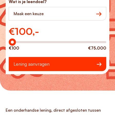
Wat is je leendoel?
Maak een keuze
€
100,-
Hoeveel wilt u lenen?
€100
€75.000
Lening aanvragen
Een onderhandse lening, direct afgesloten tussen