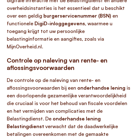
digitale interactie met de Belastingdienst en andere
overheidsinstanties is het essentieel dat u beschikt
over een geldig
burgerservicenummer (BSN)
en
functionele
DigiD-inloggegevens
, waarmee u
toegang krijgt tot uw persoonlijke
belastinginformatie en aangiftes, zoals via
MijnOverheid.nl.
Controle op naleving van rente- en
aflossingsvoorwaarden
De controle op de naleving van rente- en
aflossingsvoorwaarden bij een
onderhandse lening
is
een doorlopende gezamenlijke verantwoordelijkheid
die cruciaal is voor het behoud van fiscale voordelen
en het vermijden van complicaties met de
Belastingdienst. De
onderhandse lening
Belastingdienst
verwacht dat de daadwerkelijke
betalingen overeenkomen met de gemaakte