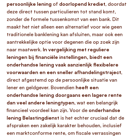
persoonlijke lening
of
doorlopend krediet
, doordat
deze direct tussen particulieren tot stand komt,
zonder de formele tussenkomst van een bank. Dit
maakt het niet alleen een alternatief voor wie geen
traditionele banklening kan afsluiten, maar ook een
aantrekkelijke optie voor degenen die op zoek zijn
naar maatwerk.
In vergelijking met reguliere
leningen bij financiële instellingen, biedt een
onderhandse lening vaak aanzienlijk flexibelere
voorwaarden en een sneller afhandelingstraject
,
direct afgestemd op de persoonlijke situatie van
lener en geldgever. Bovendien
heeft een
onderhandse lening doorgaans een lagere rente
dan veel andere leningtypen
, wat een belangrijk
financieel voordeel kan zijn. Voor de
onderhandse
lening Belastingdienst
is het echter cruciaal dat de
afspraken een zakelijk karakter behouden, inclusief
een marktconforme rente, om fiscale verrassingen