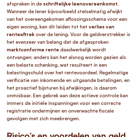
afspraken in de
schriftelijke leenovereenkomst
.
Wanneer de lener bijvoorbeeld stelselmatig afwijkt
van het overeengekomen aflossingsschema voor een
eigen woning, kan dit leiden tot het
verlies van
renteaftrek
over de lening. Voor de geldverstrekker is
het evenzeer van belang dat de afgesproken
marktconforme rente
daadwerkelijk wordt
ontvangen; anders kan het alsnog worden gezien als
een belaste schenking, wat resulteert in een
belastingschuld over het rentevoordeel. Regelmatige
verificatie van inkomende en uitgaande betalingen, en
het proactief bijsturen bij afwijkingen, is daarom
onmisbaar. Een gebrek aan deze actieve controle kan
immers de initiële inspanningen voor een correcte
registratie ondermijnen en onverwachte fiscale
gevolgen met zich meebrengen.
Risico’s en voordelen van geld