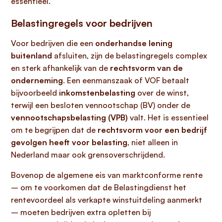
essentieel.
Belastingregels voor bedrijven
Voor bedrijven die een
onderhandse lening
buitenland
afsluiten, zijn de belastingregels complex
en sterk afhankelijk van de
rechtsvorm van de
onderneming
. Een eenmanszaak of VOF betaalt
bijvoorbeeld
inkomstenbelasting
over de winst,
terwijl een besloten vennootschap (BV) onder de
vennootschapsbelasting (VPB)
valt. Het is essentieel
om te begrijpen dat de
rechtsvorm voor een bedrijf
gevolgen heeft voor belasting
, niet alleen in
Nederland maar ook grensoverschrijdend.
Bovenop de algemene eis van marktconforme rente
– om te voorkomen dat de Belastingdienst het
rentevoordeel als verkapte winstuitdeling aanmerkt
– moeten bedrijven extra opletten bij