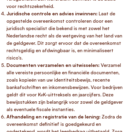
voor rechtszekerheid.
Juridische controle en advies inwinnen:
Laat de
opgestelde overeenkomst controleren door een
juridisch specialist die bekend is met zowel het
Nederlandse recht als de wetgeving van het land van
de geldgever. Dit zorgt ervoor dat de overeenkomst
rechtsgeldig en afdwingbaar is, en minimaliseert
risico’s.
Documenten verzamelen en uitwisselen:
Verzamel
alle vereiste persoonlijke en financiële documenten,
zoals kopieën van uw identiteitsbewijs, recente
bankafschriften en inkomensbewijzen. Voor bedrijven
geldt dit voor KvK-uittreksels en jaarcijfers. Deze
bewijsstukken zijn belangrijk voor zowel de geldgever
als eventuele fiscale instanties.
Afhandeling en registratie van de lening:
Zodra de
overeenkomst definitief is goedgekeurd en
ondertekend, wordt het leenbedrag uitbetaald. Zorg