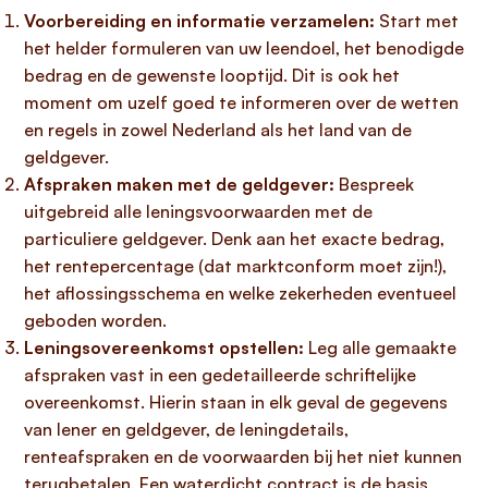
Voorbereiding en informatie verzamelen:
Start met
het helder formuleren van uw leendoel, het benodigde
bedrag en de gewenste looptijd. Dit is ook het
moment om uzelf goed te informeren over de wetten
en regels in zowel Nederland als het land van de
geldgever.
Afspraken maken met de geldgever:
Bespreek
uitgebreid alle leningsvoorwaarden met de
particuliere geldgever. Denk aan het exacte bedrag,
het rentepercentage (dat marktconform moet zijn!),
het aflossingsschema en welke zekerheden eventueel
geboden worden.
Leningsovereenkomst opstellen:
Leg alle gemaakte
afspraken vast in een gedetailleerde schriftelijke
overeenkomst. Hierin staan in elk geval de gegevens
van lener en geldgever, de leningdetails,
renteafspraken en de voorwaarden bij het niet kunnen
terugbetalen. Een waterdicht contract is de basis