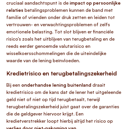
cruciaal aandachtspunt is de
impact op persoonlijke
relaties
betalingsproblemen kunnen de band met
familie of vrienden onder druk zetten en leiden tot
vertrouwen- en verwachtingsproblemen of zelfs
emotionele belasting. Tot slot blijven er financiële
risico’s zoals het uitblijven van terugbetaling en de
reeds eerder genoemde valutarisico en
wisselkoersschommelingen die de uiteindelijke
waarde van de lening beïnvloeden.
Kredietrisico en terugbetalingszekerheid
Bij een
onderhandse lening buitenland
draait
kredietrisico om de kans dat de lener het uitgeleende
geld niet of niet op tijd terugbetaalt, terwijl
terugbetalingszekerheid juist gaat over de garanties
die de geldgever hiervoor krijgt. Een
kredietverstrekker loopt hierbij altijd het risico op
verlies door niet-nakoming van