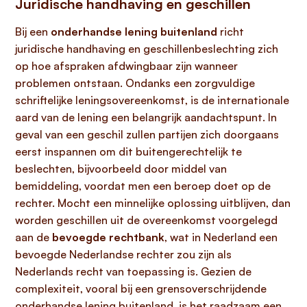
Juridische handhaving en geschillen
Bij een
onderhandse lening buitenland
richt
juridische handhaving en geschillenbeslechting zich
op hoe afspraken afdwingbaar zijn wanneer
problemen ontstaan. Ondanks een zorgvuldige
schriftelijke leningsovereenkomst, is de internationale
aard van de lening een belangrijk aandachtspunt. In
geval van een geschil zullen partijen zich doorgaans
eerst inspannen om dit buitengerechtelijk te
beslechten, bijvoorbeeld door middel van
bemiddeling, voordat men een beroep doet op de
rechter. Mocht een minnelijke oplossing uitblijven, dan
worden geschillen uit de overeenkomst voorgelegd
aan de
bevoegde rechtbank
, wat in Nederland een
bevoegde Nederlandse rechter zou zijn als
Nederlands recht van toepassing is. Gezien de
complexiteit, vooral bij een grensoverschrijdende
onderhandse lening buitenland, is het raadzaam een