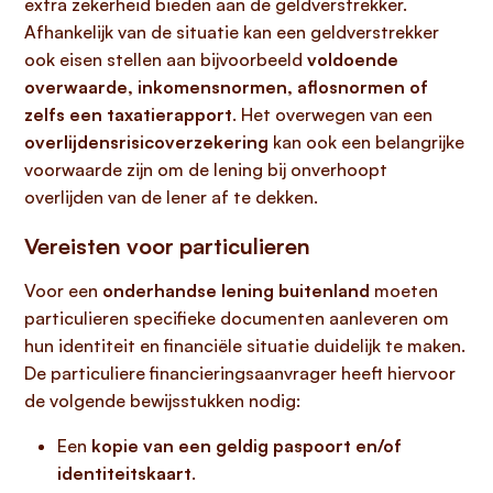
extra zekerheid bieden aan de geldverstrekker.
Afhankelijk van de situatie kan een geldverstrekker
ook eisen stellen aan bijvoorbeeld
voldoende
overwaarde, inkomensnormen, aflosnormen of
zelfs een taxatierapport
. Het overwegen van een
overlijdensrisicoverzekering
kan ook een belangrijke
voorwaarde zijn om de lening bij onverhoopt
overlijden van de lener af te dekken.
Vereisten voor particulieren
Voor een
onderhandse lening buitenland
moeten
particulieren specifieke documenten aanleveren om
hun identiteit en financiële situatie duidelijk te maken.
De particuliere financieringsaanvrager heeft hiervoor
de volgende bewijsstukken nodig:
Een
kopie van een geldig paspoort en/of
identiteitskaart
.