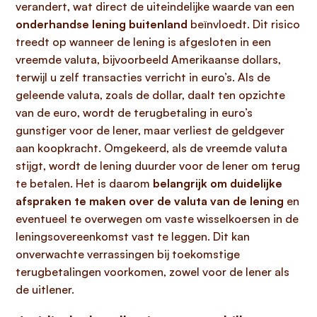
verandert, wat direct de uiteindelijke waarde van een
onderhandse lening buitenland
beïnvloedt. Dit risico
treedt op wanneer de lening is afgesloten in een
vreemde valuta, bijvoorbeeld Amerikaanse dollars,
terwijl u zelf transacties verricht in euro’s. Als de
geleende valuta, zoals de dollar, daalt ten opzichte
van de euro, wordt de terugbetaling in euro’s
gunstiger voor de lener, maar verliest de geldgever
aan koopkracht. Omgekeerd, als de vreemde valuta
stijgt, wordt de lening duurder voor de lener om terug
te betalen. Het is daarom
belangrijk om duidelijke
afspraken te maken over de valuta van de lening
en
eventueel te overwegen om vaste wisselkoersen in de
leningsovereenkomst vast te leggen. Dit kan
onverwachte verrassingen bij toekomstige
terugbetalingen voorkomen, zowel voor de lener als
de uitlener.