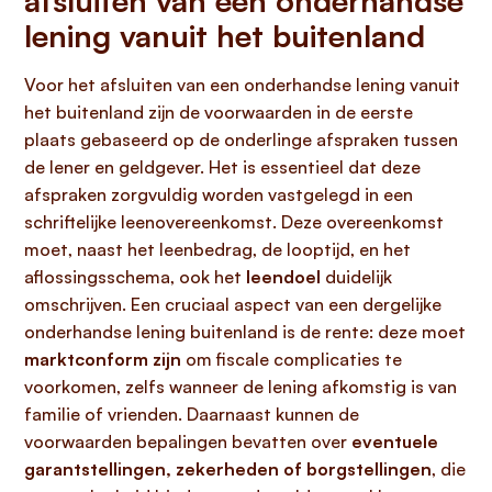
afsluiten van een onderhandse
lening vanuit het buitenland
Voor het afsluiten van een onderhandse lening vanuit
het buitenland zijn de voorwaarden in de eerste
plaats gebaseerd op de onderlinge afspraken tussen
de lener en geldgever. Het is essentieel dat deze
afspraken zorgvuldig worden vastgelegd in een
schriftelijke leenovereenkomst. Deze overeenkomst
moet, naast het leenbedrag, de looptijd, en het
aflossingsschema, ook het
leendoel
duidelijk
omschrijven. Een cruciaal aspect van een dergelijke
onderhandse lening buitenland is de rente: deze moet
marktconform zijn
om fiscale complicaties te
voorkomen, zelfs wanneer de lening afkomstig is van
familie of vrienden. Daarnaast kunnen de
voorwaarden bepalingen bevatten over
eventuele
garantstellingen, zekerheden of borgstellingen
, die