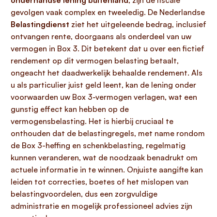
onderhandse lening buitenland
, zijn de fiscale
gevolgen vaak complex en tweeledig. De Nederlandse
Belastingdienst
ziet het uitgeleende bedrag, inclusief
ontvangen rente, doorgaans als onderdeel van uw
vermogen in Box 3. Dit betekent dat u over een fictief
rendement op dit vermogen belasting betaalt,
ongeacht het daadwerkelijk behaalde rendement. Als
u als particulier juist geld leent, kan de lening onder
voorwaarden uw Box 3-vermogen verlagen, wat een
gunstig effect kan hebben op de
vermogensbelasting. Het is hierbij cruciaal te
onthouden dat de belastingregels, met name rondom
de Box 3-heffing en schenkbelasting, regelmatig
kunnen veranderen, wat de noodzaak benadrukt om
actuele informatie in te winnen. Onjuiste aangifte kan
leiden tot correcties, boetes of het mislopen van
belastingvoordelen, dus een zorgvuldige
administratie en mogelijk professioneel advies zijn