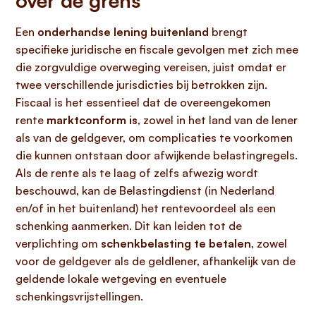
over de grens
Een
onderhandse lening buitenland
brengt
specifieke juridische en fiscale gevolgen met zich mee
die zorgvuldige overweging vereisen, juist omdat er
twee verschillende jurisdicties bij betrokken zijn.
Fiscaal is het essentieel dat de overeengekomen
rente
marktconform is
, zowel in het land van de lener
als van de geldgever, om complicaties te voorkomen
die kunnen ontstaan door afwijkende belastingregels.
Als de rente als te laag of zelfs afwezig wordt
beschouwd, kan de Belastingdienst (in Nederland
en/of in het buitenland) het rentevoordeel als een
schenking aanmerken. Dit kan leiden tot de
verplichting om
schenkbelasting te betalen
, zowel
voor de geldgever als de geldlener, afhankelijk van de
geldende lokale wetgeving en eventuele
schenkingsvrijstellingen.