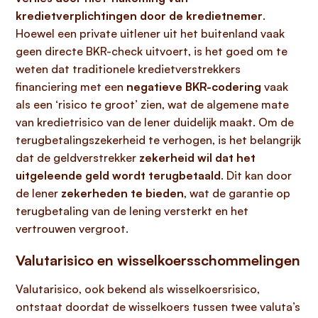
kredietverplichtingen door de kredietnemer
.
Hoewel een private uitlener uit het buitenland vaak
geen directe BKR-check uitvoert, is het goed om te
weten dat traditionele kredietverstrekkers
financiering met een
negatieve BKR-codering
vaak
als een ‘risico te groot’ zien, wat de algemene mate
van kredietrisico van de lener duidelijk maakt. Om de
terugbetalingszekerheid te verhogen, is het belangrijk
dat de geldverstrekker
zekerheid wil dat het
uitgeleende geld wordt terugbetaald
. Dit kan door
de lener
zekerheden te bieden
, wat de garantie op
terugbetaling van de lening versterkt en het
vertrouwen vergroot.
Valutarisico en wisselkoersschommelingen
Valutarisico, ook bekend als wisselkoersrisico,
ontstaat doordat de wisselkoers tussen twee valuta’s