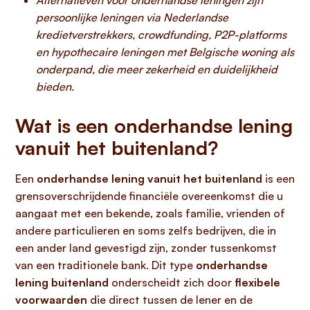
Alternatieven voor onderhandse leningen zijn
persoonlijke leningen via Nederlandse
kredietverstrekkers, crowdfunding, P2P-platforms
en hypothecaire leningen met Belgische woning als
onderpand, die meer zekerheid en duidelijkheid
bieden.
Wat is een onderhandse lening
vanuit het buitenland?
Een
onderhandse lening vanuit het buitenland
is een
grensoverschrijdende financiële overeenkomst die u
aangaat met een bekende, zoals familie, vrienden of
andere particulieren en soms zelfs bedrijven, die in
een ander land gevestigd zijn, zonder tussenkomst
van een traditionele bank. Dit type
onderhandse
lening buitenland
onderscheidt zich door
flexibele
voorwaarden
die direct tussen de lener en de