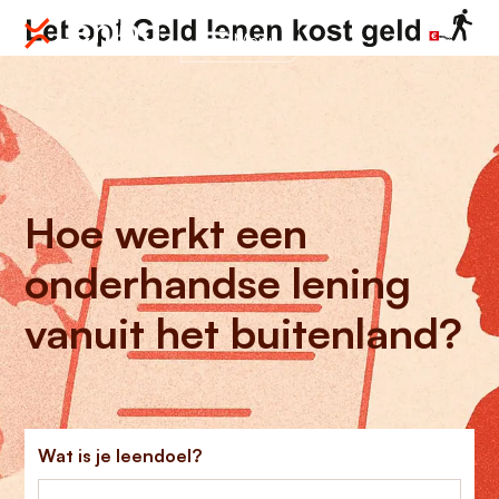
Menu
Hoe werkt een
onderhandse lening
vanuit het buitenland?
Wat is je leendoel?