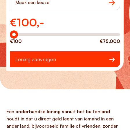
Maak een keuze
€
100,-
Hoeveel wilt u lenen?
€100
€75.000
Lening aanvragen
Een
onderhandse lening vanuit het buitenland
houdt in dat u direct geld leent van iemand in een
ander land, bijvoorbeeld familie of vrienden, zonder