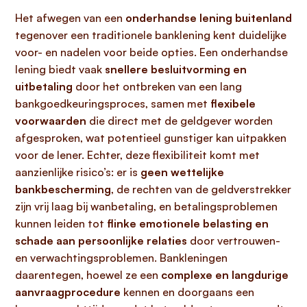
Het afwegen van een
onderhandse lening buitenland
tegenover een traditionele banklening kent duidelijke
voor- en nadelen voor beide opties. Een onderhandse
lening biedt vaak
snellere besluitvorming en
uitbetaling
door het ontbreken van een lang
bankgoedkeuringsproces, samen met
flexibele
voorwaarden
die direct met de geldgever worden
afgesproken, wat potentieel gunstiger kan uitpakken
voor de lener. Echter, deze flexibiliteit komt met
aanzienlijke risico’s: er is
geen wettelijke
bankbescherming
, de rechten van de geldverstrekker
zijn vrij laag bij wanbetaling, en betalingsproblemen
kunnen leiden tot
flinke emotionele belasting en
schade aan persoonlijke relaties
door vertrouwen-
en verwachtingsproblemen. Bankleningen
daarentegen, hoewel ze een
complexe en langdurige
aanvraagprocedure
kennen en doorgaans een