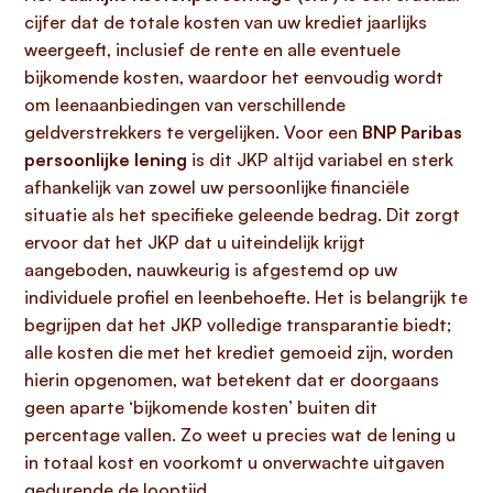
cijfer dat de totale kosten van uw krediet jaarlijks
weergeeft, inclusief de rente en alle eventuele
bijkomende kosten, waardoor het eenvoudig wordt
om leenaanbiedingen van verschillende
geldverstrekkers te vergelijken. Voor een
BNP Paribas
persoonlijke lening
is dit JKP altijd variabel en sterk
afhankelijk van zowel uw persoonlijke financiële
situatie als het specifieke geleende bedrag. Dit zorgt
ervoor dat het JKP dat u uiteindelijk krijgt
aangeboden, nauwkeurig is afgestemd op uw
individuele profiel en leenbehoefte. Het is belangrijk te
begrijpen dat het JKP volledige transparantie biedt;
alle kosten die met het krediet gemoeid zijn, worden
hierin opgenomen, wat betekent dat er doorgaans
geen aparte ‘bijkomende kosten’ buiten dit
percentage vallen. Zo weet u precies wat de lening u
in totaal kost en voorkomt u onverwachte uitgaven
gedurende de looptijd.