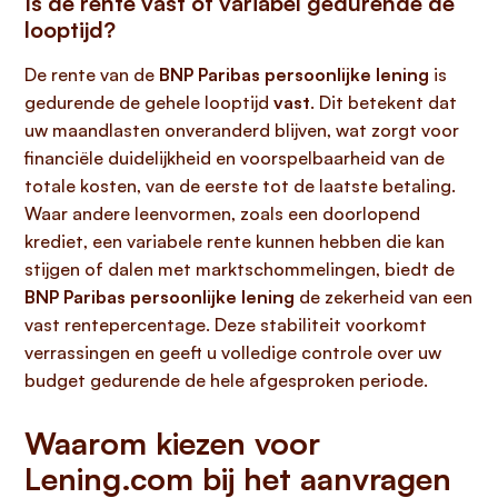
Is de rente vast of variabel gedurende de
looptijd?
De rente van de
BNP Paribas persoonlijke lening
is
gedurende de gehele looptijd
vast
. Dit betekent dat
uw maandlasten onveranderd blijven, wat zorgt voor
financiële duidelijkheid en voorspelbaarheid van de
totale kosten, van de eerste tot de laatste betaling.
Waar andere leenvormen, zoals een doorlopend
krediet, een variabele rente kunnen hebben die kan
stijgen of dalen met marktschommelingen, biedt de
BNP Paribas persoonlijke lening
de zekerheid van een
vast rentepercentage. Deze stabiliteit voorkomt
verrassingen en geeft u volledige controle over uw
budget gedurende de hele afgesproken periode.
Waarom kiezen voor
Lening.com bij het aanvragen