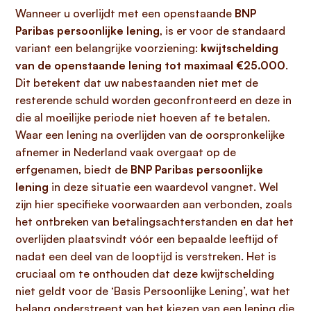
Wanneer u overlijdt met een openstaande
BNP
Paribas persoonlijke lening
, is er voor de standaard
variant een belangrijke voorziening:
kwijtschelding
van de openstaande lening tot maximaal €25.000
.
Dit betekent dat uw nabestaanden niet met de
resterende schuld worden geconfronteerd en deze in
die al moeilijke periode niet hoeven af te betalen.
Waar een lening na overlijden van de oorspronkelijke
afnemer in Nederland vaak overgaat op de
erfgenamen, biedt de
BNP Paribas persoonlijke
lening
in deze situatie een waardevol vangnet. Wel
zijn hier specifieke voorwaarden aan verbonden, zoals
het ontbreken van betalingsachterstanden en dat het
overlijden plaatsvindt vóór een bepaalde leeftijd of
nadat een deel van de looptijd is verstreken. Het is
cruciaal om te onthouden dat deze kwijtschelding
niet geldt voor de ‘Basis Persoonlijke Lening’, wat het
belang onderstreept van het kiezen van een lening die