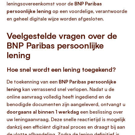
leningsovereenkomst voor de
BNP Paribas
persoonlijke lening
op een voordelige, verantwoorde
en geheel digitale wijze worden afgesloten.
Veelgestelde vragen over de
BNP Paribas persoonlijke
lening
Hoe snel wordt een lening toegekend?
De toekenning van een
BNP Paribas persoonlijke
lening
kan verrassend snel verlopen. Nadat u de
online aanvraag volledig heeft ingediend en de
benodigde documenten zijn aangeleverd, ontvangt u
doorgaans al binnen 1 werkdag
een beslissing over
uw leningaanvraag. Deze snelle reactietijd is mogelijk
dankzij een efficiënt digitaal proces en draagt bij aan
de vlotte afhandeling. Zodra de lening definitief is