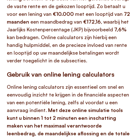
de vaste rente en de gekozen looptijd. Zo betaalt u
voor een lening van
€10.000
met een looptijd van
72
maanden
een maandbedrag van
€172,16
, waarbij het
Jaarlijks Kostenpercentage (JKP) bijvoorbeeld
7,6%
kan bedragen. Online calculators zijn hierbij een
handig hulpmiddel, en de precieze invloed van rente
en looptijd op uw maandelijkse betalingen wordt
verder toegelicht in de subsecties.
Gebruik van online lening calculators
Online lening calculators zijn essentieel om snel en
eenvoudig inzicht te krijgen in de financiële aspecten
van een potentiële lening, zelfs al voordat u een
aanvraag indient.
Met deze online simulatie tools
kunt u binnen 1 tot 2 minuten een inschatting
maken van het maximaal verantwoorde
leenbedrag, de maandelijkse aflossing en de totale