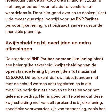
levensduur van de aankoop die u financiert, zodat u
niet langer betaalt voor iets dat al versleten of
waardeloos is. Door hier goed over na te denken, kiest
u de meest gunstige looptijd voor uw
BNP Paribas
persoonlijke lening
, wat bijdraagt aan een gezonde
financiële planning.
Kwijtschelding bij overlijden en extra
aflossingen
De standaard
BNP Paribas persoonlijke lening
biedt
een belangrijke zekerheid:
kwijtschelding van de
openstaande lening bij overlijden tot maximaal
€25.000
. Dit betekent dat uw nabestaanden niet
met de schuld worden achtergelaten en in die
moeilijke periode niets hoeven te betalen voor het
geleende bedrag. Het is goed om te weten dat deze
kwijtschelding niet vanzelfsprekend is bij elke lening;
specifieke voorwaarden zijn van toepassing, zoals het