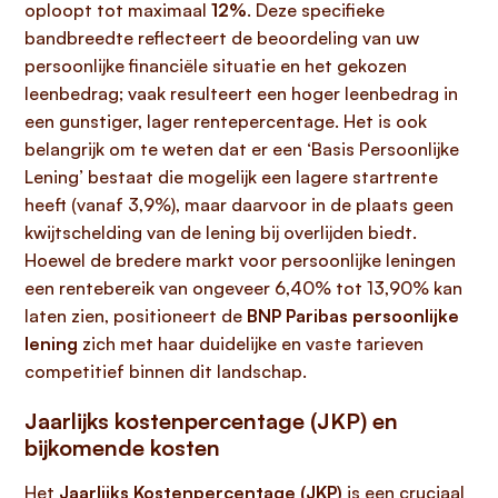
oploopt tot maximaal
12%
. Deze specifieke
bandbreedte reflecteert de beoordeling van uw
persoonlijke financiële situatie en het gekozen
leenbedrag; vaak resulteert een hoger leenbedrag in
een gunstiger, lager rentepercentage. Het is ook
belangrijk om te weten dat er een ‘Basis Persoonlijke
Lening’ bestaat die mogelijk een lagere startrente
heeft (vanaf 3,9%), maar daarvoor in de plaats geen
kwijtschelding van de lening bij overlijden biedt.
Hoewel de bredere markt voor persoonlijke leningen
een rentebereik van ongeveer 6,40% tot 13,90% kan
laten zien, positioneert de
BNP Paribas persoonlijke
lening
zich met haar duidelijke en vaste tarieven
competitief binnen dit landschap.
Jaarlijks kostenpercentage (JKP) en
bijkomende kosten
Het
Jaarlijks Kostenpercentage (JKP)
is een cruciaal