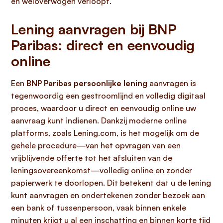
en weloverwogen verloopt.
Lening aanvragen bij BNP
Paribas: direct en eenvoudig
online
Een
BNP Paribas persoonlijke lening
aanvragen is
tegenwoordig een gestroomlijnd en volledig digitaal
proces, waardoor u direct en eenvoudig online uw
aanvraag kunt indienen. Dankzij moderne online
platforms, zoals Lening.com, is het mogelijk om de
gehele procedure—van het opvragen van een
vrijblijvende offerte tot het afsluiten van de
leningsovereenkomst—volledig online en zonder
papierwerk te doorlopen. Dit betekent dat u de lening
kunt aanvragen en ondertekenen zonder bezoek aan
een bank of tussenpersoon, vaak binnen enkele
minuten krijgt u al een inschatting en binnen korte tijd