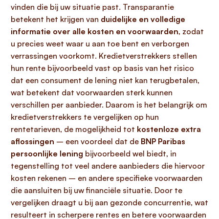
vinden die bij uw situatie past. Transparantie
betekent het krijgen van
duidelijke en volledige
informatie over alle kosten en voorwaarden
, zodat
u precies weet waar u aan toe bent en verborgen
verrassingen voorkomt. Kredietverstrekkers stellen
hun rente bijvoorbeeld vast op basis van het risico
dat een consument de lening niet kan terugbetalen,
wat betekent dat voorwaarden sterk kunnen
verschillen per aanbieder. Daarom is het belangrijk om
kredietverstrekkers te vergelijken op hun
rentetarieven, de mogelijkheid tot
kostenloze extra
aflossingen
– een voordeel dat de
BNP Paribas
persoonlijke lening
bijvoorbeeld wel biedt, in
tegenstelling tot veel andere aanbieders die hiervoor
kosten rekenen – en andere specifieke voorwaarden
die aansluiten bij uw financiële situatie. Door te
vergelijken draagt u bij aan gezonde concurrentie, wat
resulteert in scherpere rentes en betere voorwaarden