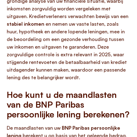
grondige analyse van uw financiële situatie, waarbij
inkomsten zorgvuldig worden vergeleken met
uitgaven. Kredietverleners verwachten bewijs van een
stabiel inkomen
en nemen uw vaste lasten, zoals
huur, hypotheek en andere lopende leningen, mee in
de beoordeling om een gezonde verhouding tussen
uw inkomen en uitgaven te garanderen. Deze
zorgvuldige controle is extra relevant in 2025, waar
stijgende rentevoeten de betaalbaarheid van krediet
uitdagender kunnen maken, waardoor een passende
lening des te belangrijker wordt.
Hoe kunt u de maandlasten
van de BNP Paribas
persoonlijke lening berekenen?
De maandlasten van uw
BNP Paribas persoonlijke
lening
berekent u op basis van het geleende bedrag,