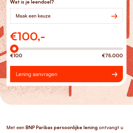
Wat is je leendoel?
Maak een keuze
€
100,-
Hoeveel wilt u lenen?
€100
€75.000
Lening aanvragen
Met een
BNP Paribas persoonlijke lening
ontvangt u