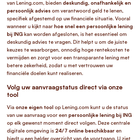
van Lening.com, bieden
deskundig, onafhankelijk en
persoonlijk advies
om verantwoord geld te lenen,
specifiek afgestemd op uw financiële situatie. Vooral
wanneer u kijkt naar
hoe snel een persoonlijke lening
bij ING
kan worden afgesloten, is het essentieel om
deskundig advies te vragen. Dit helpt u om de juiste
keuzes te waarborgen, onnodig hoge rentekosten te
vermijden en zorgt voor een transparante lening met
betere zekerheid, zodat u met vertrouwen uw
financiële doelen kunt realiseren.
Volg uw aanvraagstatus direct via onze
tool
Via
onze eigen tool
op Lening.com kunt u de status
van uw aanvraag voor een
persoonlijke lening bij ING
op elk gewenst moment direct volgen. Deze centrale
digitale omgeving is
24/7 online beschikbaar
en
biedt u een helder overzicht van de voortgang. U ziet