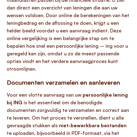
maandlasten passen bij uw financiële situatie. U ziet
dan direct een overzicht van leningen die aan uw
wensen voldoen. Door online de berekeningen van het
leningbedrag en de aflossing te doen, krijgt u een
helder beeld voordat u een aanvraag indient. Deze
online vergelijking is een belangrijke stap om te
bepalen hoe snel een persoonlijke lening – ing voor u
geregeld kan zijn, omdat u zo de meest passende
opties vindt en het verdere aanvraagproces kunt
stroomlijnen.
Documenten verzamelen en aanleveren
Voor een vlotte aanvraag van uw
persoonlijke lening
bij ING
is het essentieel om de benodigde
documenten zorgvuldig te verzamelen en correct aan
te leveren. Om het proces te versnellen, dient u alle
gevraagde stukken als
niet-bewerkbare bestanden
te uploaden, bijvoorbeeld in PDF-formaat, via het