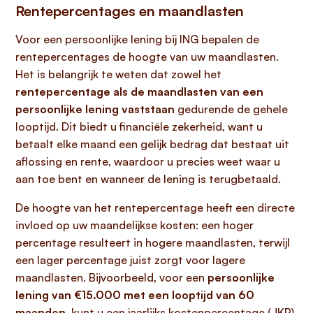
Rentepercentages en maandlasten
Voor een persoonlijke lening bij ING bepalen de
rentepercentages de hoogte van uw maandlasten.
Het is belangrijk te weten dat zowel het
rentepercentage als de maandlasten van een
persoonlijke lening vaststaan
gedurende de gehele
looptijd. Dit biedt u financiële zekerheid, want u
betaalt elke maand een gelijk bedrag dat bestaat uit
aflossing en rente, waardoor u precies weet waar u
aan toe bent en wanneer de lening is terugbetaald.
De hoogte van het rentepercentage heeft een directe
invloed op uw maandelijkse kosten: een hoger
percentage resulteert in hogere maandlasten, terwijl
een lager percentage juist zorgt voor lagere
maandlasten. Bijvoorbeeld, voor een
persoonlijke
lening van €15.000 met een looptijd van 60
maanden
, kunt u een jaarlijks kostenpercentage (JKP)