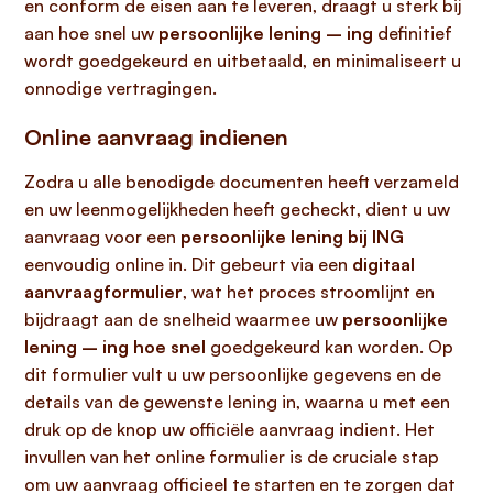
en conform de eisen aan te leveren, draagt u sterk bij
aan hoe snel uw
persoonlijke lening – ing
definitief
wordt goedgekeurd en uitbetaald, en minimaliseert u
onnodige vertragingen.
Online aanvraag indienen
Zodra u alle benodigde documenten heeft verzameld
en uw leenmogelijkheden heeft gecheckt, dient u uw
aanvraag voor een
persoonlijke lening bij ING
eenvoudig online in. Dit gebeurt via een
digitaal
aanvraagformulier
, wat het proces stroomlijnt en
bijdraagt aan de snelheid waarmee uw
persoonlijke
lening – ing hoe snel
goedgekeurd kan worden. Op
dit formulier vult u uw persoonlijke gegevens en de
details van de gewenste lening in, waarna u met een
druk op de knop uw officiële aanvraag indient. Het
invullen van het online formulier is de cruciale stap
om uw aanvraag officieel te starten en te zorgen dat