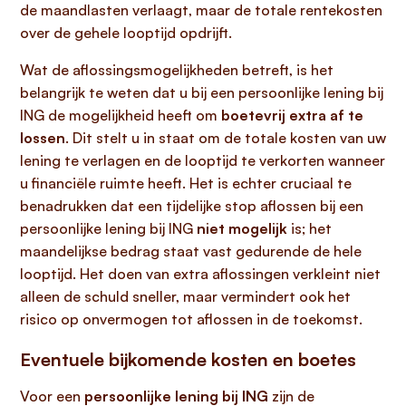
de maandlasten verlaagt, maar de totale rentekosten
over de gehele looptijd opdrijft.
Wat de aflossingsmogelijkheden betreft, is het
belangrijk te weten dat u bij een persoonlijke lening bij
ING de mogelijkheid heeft om
boetevrij extra af te
lossen
. Dit stelt u in staat om de totale kosten van uw
lening te verlagen en de looptijd te verkorten wanneer
u financiële ruimte heeft. Het is echter cruciaal te
benadrukken dat een tijdelijke stop aflossen bij een
persoonlijke lening bij ING
niet mogelijk
is; het
maandelijkse bedrag staat vast gedurende de hele
looptijd. Het doen van extra aflossingen verkleint niet
alleen de schuld sneller, maar vermindert ook het
risico op onvermogen tot aflossen in de toekomst.
Eventuele bijkomende kosten en boetes
Voor een
persoonlijke lening bij ING
zijn de