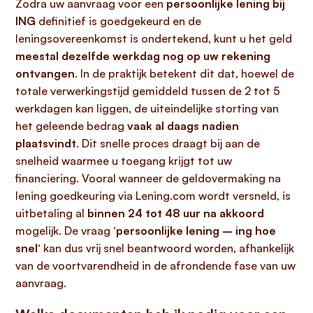
Zodra uw aanvraag voor een
persoonlijke lening bij
ING
definitief is goedgekeurd en de
leningsovereenkomst is ondertekend, kunt u het geld
meestal dezelfde werkdag nog op uw rekening
ontvangen
. In de praktijk betekent dit dat, hoewel de
totale verwerkingstijd gemiddeld tussen de 2 tot 5
werkdagen kan liggen, de uiteindelijke storting van
het geleende bedrag
vaak al daags nadien
plaatsvindt
. Dit snelle proces draagt bij aan de
snelheid waarmee u toegang krijgt tot uw
financiering. Vooral wanneer de geldovermaking na
lening goedkeuring via Lening.com wordt versneld, is
uitbetaling al
binnen 24 tot 48 uur na akkoord
mogelijk. De vraag ‘
persoonlijke lening – ing hoe
snel
‘ kan dus vrij snel beantwoord worden, afhankelijk
van de voortvarendheid in de afrondende fase van uw
aanvraag.