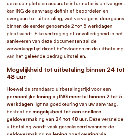
deze complete en accurate informatie is ontvangen,
kan ING de aanvraag definitief beoordelen en
overgaan tot uitbetaling, wat vervolgens doorgaans
binnen de eerder genoemde 2 tot 5 werkdagen
plaatsvindt. Elke vertraging of onvolledigheid in het
aanleveren van deze documenten zal de
verwerkingstijd direct beïnvloeden en de uitbetaling
van het geleende bedrag uitstellen.
Mogelijkheid tot uitbetaling binnen 24 tot
48 uur
Hoewel de standaard uitbetalingstijd voor een
persoonlijke lening bij ING
meestal binnen 2 tot 5
werkdagen
ligt na goedkeuring van uw aanvraag,
bestaat de
mogelijkheid tot een snellere
geldovermaking van 24 tot 48 uur
. Deze versnelde
uitbetaling wordt vaak gerealiseerd wanneer de
geldovermaking na lening goedkeuring via