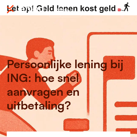
Menu
Persoonlijke lening bij
ING: hoe snel
aanvragen en
uitbetaling?