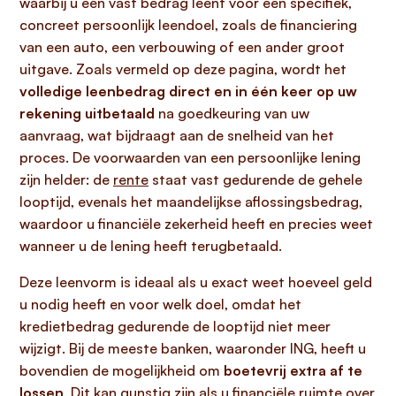
waarbij u een vast bedrag leent voor een specifiek,
concreet persoonlijk leendoel, zoals de financiering
van een auto, een verbouwing of een ander groot
uitgave. Zoals vermeld op deze pagina, wordt het
volledige leenbedrag direct en in één keer op uw
rekening uitbetaald
na goedkeuring van uw
aanvraag, wat bijdraagt aan de snelheid van het
proces. De voorwaarden van een persoonlijke lening
zijn helder: de
rente
staat vast gedurende de gehele
looptijd, evenals het maandelijkse aflossingsbedrag,
waardoor u financiële zekerheid heeft en precies weet
wanneer u de lening heeft terugbetaald.
Deze leenvorm is ideaal als u exact weet hoeveel geld
u nodig heeft en voor welk doel, omdat het
kredietbedrag gedurende de looptijd niet meer
wijzigt. Bij de meeste banken, waaronder ING, heeft u
bovendien de mogelijkheid om
boetevrij extra af te
lossen
. Dit kan gunstig zijn als u financiële ruimte over