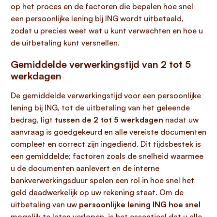
op het proces en de factoren die bepalen hoe snel
een persoonlijke lening bij ING wordt uitbetaald,
zodat u precies weet wat u kunt verwachten en hoe u
de uitbetaling kunt versnellen.
Gemiddelde verwerkingstijd van 2 tot 5
werkdagen
De gemiddelde verwerkingstijd voor een persoonlijke
lening bij ING, tot de uitbetaling van het geleende
bedrag, ligt
tussen de 2 tot 5 werkdagen
nadat uw
aanvraag is goedgekeurd en alle vereiste documenten
compleet en correct zijn ingediend. Dit tijdsbestek is
een gemiddelde; factoren zoals de snelheid waarmee
u de documenten aanlevert en de interne
bankverwerkingsduur spelen een rol in hoe snel het
geld daadwerkelijk op uw rekening staat. Om de
uitbetaling van uw
persoonlijke lening ING hoe snel
mogelijk te laten verlopen, is het essentieel dat u alle