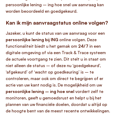
persoonlijke lening – ing hoe snel uw aanvraag kan
worden beoordeeld en goedgekeurd.
Kan ik mijn aanvraagstatus online volgen?
Jazeker, u kunt de status van uw aanvraag voor een
persoonlijke lening bij ING
online volgen. Deze
functionaliteit biedt u het gemak om
24/7
in een
digitale omgeving of via een Track & Trace systeem
de actuele voortgang te zien. Dit stelt u in staat om
niet alleen de status – of deze nu ‘goedgekeurd’,
‘afgekeurd’ of ‘wacht op goedkeuring’ is – te
controleren, maar ook om direct te begrijpen of er
actie van uw kant nodig is. De mogelijkheid om uw
persoonlijke lening – ing hoe snel
vordert zelf te
monitoren, geeft u gemoedsrust en helpt u bij het
plannen van uw financiële doelen, doordat u altijd op
de hoogte bent van de meest recente ontwikkelingen.