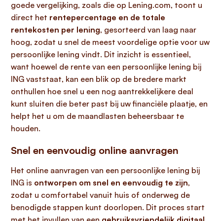
goede vergelijking, zoals die op Lening.com, toont u
direct het
rentepercentage en de totale
rentekosten per lening
, gesorteerd van laag naar
hoog, zodat u snel de meest voordelige optie voor uw
persoonlijke lening vindt. Dit inzicht is essentieel,
want hoewel de rente van een persoonlijke lening bij
ING vaststaat, kan een blik op de bredere markt
onthullen hoe snel u een nog aantrekkelijkere deal
kunt sluiten die beter past bij uw financiële plaatje, en
helpt het u om de maandlasten beheersbaar te
houden.
Snel en eenvoudig online aanvragen
Het online aanvragen van een persoonlijke lening bij
ING is
ontworpen om snel en eenvoudig te zijn
,
zodat u comfortabel vanuit huis of onderweg de
benodigde stappen kunt doorlopen. Dit proces start
met het invullen van een
gebruiksvriendelijk digitaal