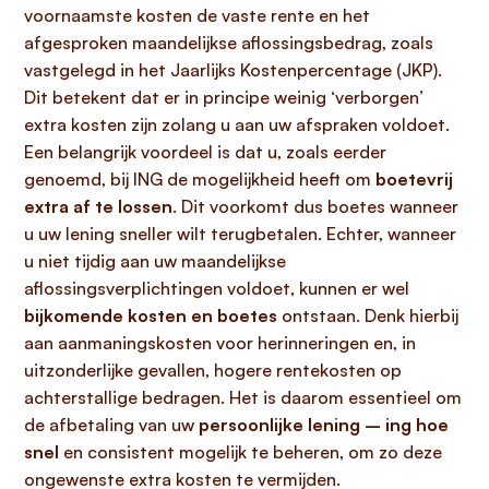
voornaamste kosten de vaste rente en het
afgesproken maandelijkse aflossingsbedrag, zoals
vastgelegd in het Jaarlijks Kostenpercentage (JKP).
Dit betekent dat er in principe weinig ‘verborgen’
extra kosten zijn zolang u aan uw afspraken voldoet.
Een belangrijk voordeel is dat u, zoals eerder
genoemd, bij ING de mogelijkheid heeft om
boetevrij
extra af te lossen
. Dit voorkomt dus boetes wanneer
u uw lening sneller wilt terugbetalen. Echter, wanneer
u niet tijdig aan uw maandelijkse
aflossingsverplichtingen voldoet, kunnen er wel
bijkomende kosten en boetes
ontstaan. Denk hierbij
aan aanmaningskosten voor herinneringen en, in
uitzonderlijke gevallen, hogere rentekosten op
achterstallige bedragen. Het is daarom essentieel om
de afbetaling van uw
persoonlijke lening – ing hoe
snel
en consistent mogelijk te beheren, om zo deze
ongewenste extra kosten te vermijden.