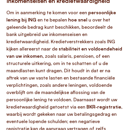
Inkomenseisen en kredietwaardigheid
Om in aanmerking te komen voor een
persoonlijke
lening bij ING
en te bepalen
hoe snel
u over het
geleende bedrag kunt beschikken, beoordeelt de
bank uitgebreid uw inkomenseisen en
kredietwaardigheid. Kredietverstrekkers zoals ING
kijken allereerst naar de
stabiliteit en voldoendeheid
van uw inkomen
, zoals salaris, pensioen, of een
structurele uitkering, om in te schatten of u de
maandlasten kunt dragen. Dit houdt in dat er na
aftrek van uw vaste lasten en bestaande financiële
verplichtingen, zoals andere leningen, voldoende
overblijft om de maandelijkse aflossing van de
persoonlijke lening te voldoen. Daarnaast wordt uw
kredietwaardigheid getoetst via een
BKR-registratie
,
waarbij wordt gekeken naar uw betalingsgedrag en
eventuele lopende schulden; een negatieve
registratie kan de aanvraag vertragen of zelfs