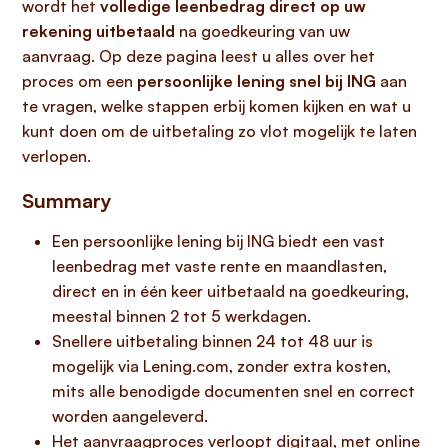
wordt het
volledige leenbedrag direct op uw
rekening uitbetaald
na goedkeuring van uw
aanvraag. Op deze pagina leest u alles over het
proces om een
persoonlijke lening snel bij ING
aan
te vragen, welke stappen erbij komen kijken en wat u
kunt doen om de uitbetaling zo vlot mogelijk te laten
verlopen.
Summary
Een persoonlijke lening bij ING biedt een vast
leenbedrag met vaste rente en maandlasten,
direct en in één keer uitbetaald na goedkeuring,
meestal binnen 2 tot 5 werkdagen.
Snellere uitbetaling binnen 24 tot 48 uur is
mogelijk via Lening.com, zonder extra kosten,
mits alle benodigde documenten snel en correct
worden aangeleverd.
Het aanvraagproces verloopt digitaal, met online