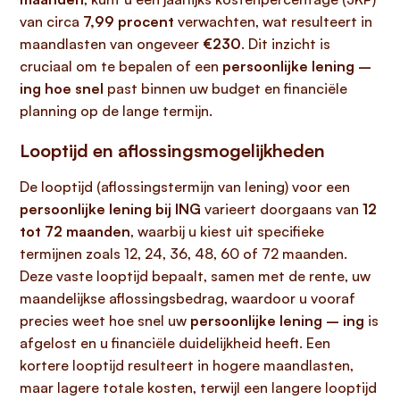
van circa
7,99 procent
verwachten, wat resulteert in
maandlasten van ongeveer
€230
. Dit inzicht is
cruciaal om te bepalen of een
persoonlijke lening –
ing hoe snel
past binnen uw budget en financiële
planning op de lange termijn.
Looptijd en aflossingsmogelijkheden
De looptijd (aflossingstermijn van lening) voor een
persoonlijke lening bij ING
varieert doorgaans van
12
tot 72 maanden
, waarbij u kiest uit specifieke
termijnen zoals 12, 24, 36, 48, 60 of 72 maanden.
Deze vaste looptijd bepaalt, samen met de rente, uw
maandelijkse aflossingsbedrag, waardoor u vooraf
precies weet hoe snel uw
persoonlijke lening – ing
is
afgelost en u financiële duidelijkheid heeft. Een
kortere looptijd resulteert in hogere maandlasten,
maar lagere totale kosten, terwijl een langere looptijd