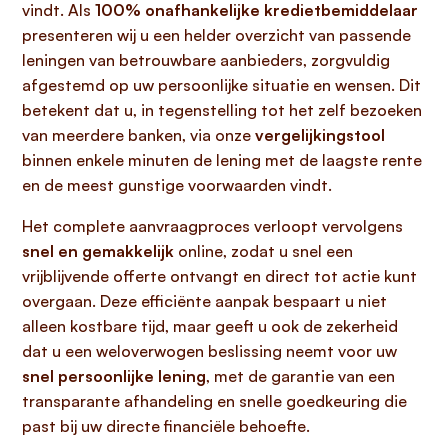
vindt. Als
100% onafhankelijke kredietbemiddelaar
presenteren wij u een helder overzicht van passende
leningen van betrouwbare aanbieders, zorgvuldig
afgestemd op uw persoonlijke situatie en wensen. Dit
betekent dat u, in tegenstelling tot het zelf bezoeken
van meerdere banken, via onze
vergelijkingstool
binnen enkele minuten de lening met de laagste rente
en de meest gunstige voorwaarden vindt.
Het complete aanvraagproces verloopt vervolgens
snel en gemakkelijk
online, zodat u snel een
vrijblijvende offerte ontvangt en direct tot actie kunt
overgaan. Deze efficiënte aanpak bespaart u niet
alleen kostbare tijd, maar geeft u ook de zekerheid
dat u een weloverwogen beslissing neemt voor uw
snel persoonlijke lening
, met de garantie van een
transparante afhandeling en snelle goedkeuring die
past bij uw directe financiële behoefte.