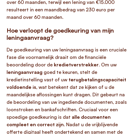
over 60 maanden, terwijl een lening van €15.000
resulteert in een maandbedrag van 230 euro per
maand over 60 maanden.
Hoe verloopt de goedkeuring van mijn
leningaanvraag?
De goedkeuring van uw leningaanvraag is een cruciale
fase die voornamelijk draait om de financiële
beoordeling door de
kredietverstrekker
. Om uw
leningaanvraag
goed te keuren, stelt de
kredietinstelling vast of uw
terugbetalingscapaciteit
voldoende is
, wat betekent dat ze kijken of u de
maandelijkse aflossingen kunt dragen. Dit gebeurt na
de beoordeling van uw ingediende documenten, zoals
loonstroken en bankafschriften. Cruciaal voor een
spoedige goedkeuring is dat
alle documenten
compleet en correct zijn
. Nadat u de vrijblijvende
offerte digitaal heeft ondertekend en samen met de