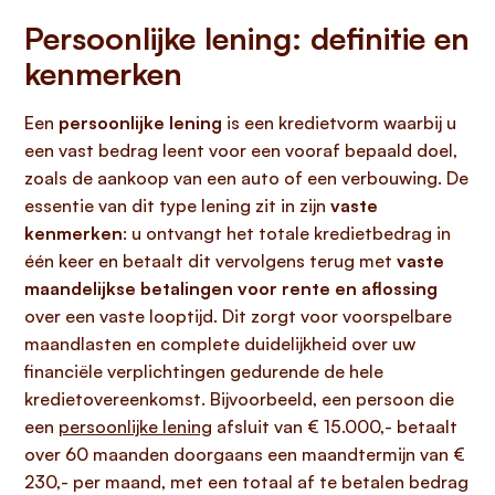
Persoonlijke lening: definitie en
kenmerken
Een
persoonlijke lening
is een kredietvorm waarbij u
een vast bedrag leent voor een vooraf bepaald doel,
zoals de aankoop van een auto of een verbouwing. De
essentie van dit type lening zit in zijn
vaste
kenmerken
: u ontvangt het totale kredietbedrag in
één keer en betaalt dit vervolgens terug met
vaste
maandelijkse betalingen voor rente en aflossing
over een vaste looptijd. Dit zorgt voor voorspelbare
maandlasten en complete duidelijkheid over uw
financiële verplichtingen gedurende de hele
kredietovereenkomst. Bijvoorbeeld, een persoon die
een
persoonlijke lening
afsluit van € 15.000,- betaalt
over 60 maanden doorgaans een maandtermijn van €
230,- per maand, met een totaal af te betalen bedrag