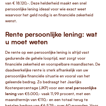
van € 18.120,-. Deze helderheid maakt een snel
persoonlijke lening ideaal voor wie exact weet
waarvoor het geld nodig is en financiële zekerheid
wenst.
Rente persoonlijke lening: wat
u moet weten
De rente op een persoonlijke lening is altijd vast
gedurende de gehele looptijd, wat zorgt voor
financiële zekerheid en voorspelbare maandlasten. De
daadwerkelijke rente is sterk afhankelijk van uw
persoonlijke financiële situatie en vooral van het
geleende bedrag. Zo bedraagt het Jaarlijks
Kostenpercentage (JKP) voor een
snel persoonlijke
lening
van €5.000,- vaak 11,99 procent, met een
maandtermijn van €110,- en een totaal terug te
betalen bedrag van €6.579,- over 60 maanden. Voor