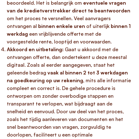
beoordeeld. Het is belangrijk om
eventuele vragen
van de kredietverstrekker direct te beantwoorden
om het proces te versnellen. Veel aanvragers
ontvangen al
binnen enkele uren
of uiterlijk
binnen 1
werkdag
een vrijblijvende offerte met de
voorgestelde rente, looptijd en voorwaarden.
Akkoord en uitbetaling:
Gaat u akkoord met de
ontvangen offerte, dan ondertekent u deze meestal
digitaal. Zoals al eerder aangegeven, staat het
geleende bedrag
vaak al binnen 2 tot 3 werkdagen
na goedkeuring op uw rekening
, mits alle informatie
compleet en correct is. De gehele procedure is
ontworpen om zonder overbodige stappen en
transparant te verlopen, wat bijdraagt aan de
snelheid en eenvoud. Door uw deel van het proces,
zoals het tijdig aanleveren van documenten en het
snel beantwoorden van vragen, zorgvuldig te
doorlopen, faciliteert u een optimale