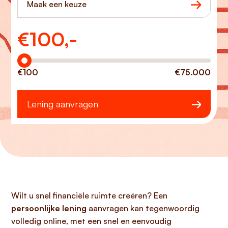
Maak een keuze
€
100,-
Hoeveel wilt u lenen?
€100
€75.000
Lening aanvragen
Wilt u snel financiële ruimte creëren? Een
persoonlijke lening
aanvragen kan tegenwoordig
volledig online, met een snel en eenvoudig