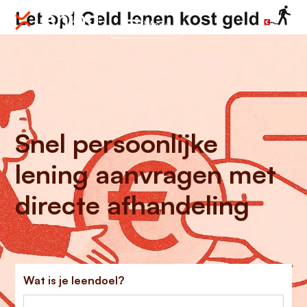
Menu
Snel persoonlijke
lening aanvragen met
directe afhandeling
Wat is je leendoel?