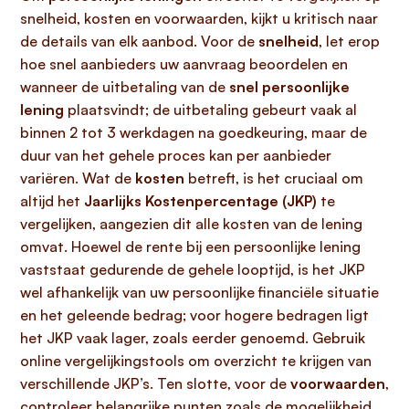
snelheid, kosten en voorwaarden, kijkt u kritisch naar
de details van elk aanbod. Voor de
snelheid
, let erop
hoe snel aanbieders uw aanvraag beoordelen en
wanneer de uitbetaling van de
snel persoonlijke
lening
plaatsvindt; de uitbetaling gebeurt vaak al
binnen 2 tot 3 werkdagen na goedkeuring, maar de
duur van het gehele proces kan per aanbieder
variëren. Wat de
kosten
betreft, is het cruciaal om
altijd het
Jaarlijks Kostenpercentage (JKP)
te
vergelijken, aangezien dit alle kosten van de lening
omvat. Hoewel de rente bij een persoonlijke lening
vaststaat gedurende de gehele looptijd, is het JKP
wel afhankelijk van uw persoonlijke financiële situatie
en het geleende bedrag; voor hogere bedragen ligt
het JKP vaak lager, zoals eerder genoemd. Gebruik
online vergelijkingstools om overzicht te krijgen van
verschillende JKP’s. Ten slotte, voor de
voorwaarden
,
controleer belangrijke punten zoals de mogelijkheid