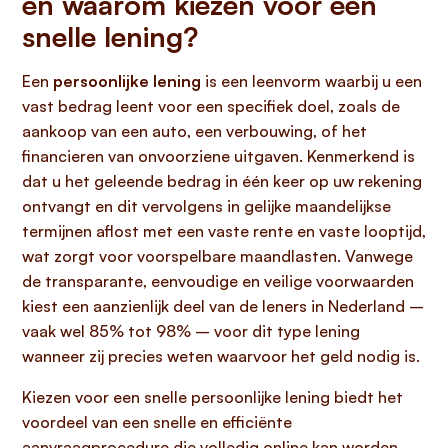
en waarom kiezen voor een
snelle lening?
Een
persoonlijke lening
is een leenvorm waarbij u een
vast bedrag leent voor een specifiek doel, zoals de
aankoop van een auto, een verbouwing, of het
financieren van onvoorziene uitgaven. Kenmerkend is
dat u het geleende bedrag in één keer op uw rekening
ontvangt en dit vervolgens in gelijke maandelijkse
termijnen aflost met een vaste rente en vaste looptijd,
wat zorgt voor voorspelbare maandlasten. Vanwege
de transparante, eenvoudige en veilige voorwaarden
kiest een aanzienlijk deel van de leners in Nederland –
vaak wel 85% tot 98% – voor dit type lening
wanneer zij precies weten waarvoor het geld nodig is.
Kiezen voor een snelle persoonlijke lening biedt het
voordeel van een snelle en efficiënte
aanvraagprocedure die volledig online kan worden