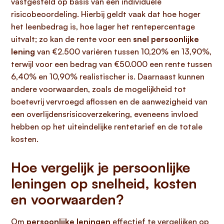
vastgesteld op basis van een individuele
risicobeoordeling. Hierbij geldt vaak dat hoe hoger
het leenbedrag is, hoe lager het rentepercentage
uitvalt; zo kan de rente voor een
snel persoonlijke
lening
van €2.500 variëren tussen 10,20% en 13,90%,
terwijl voor een bedrag van €50.000 een rente tussen
6,40% en 10,90% realistischer is. Daarnaast kunnen
andere voorwaarden, zoals de mogelijkheid tot
boetevrij vervroegd aflossen en de aanwezigheid van
een overlijdensrisicoverzekering, eveneens invloed
hebben op het uiteindelijke rentetarief en de totale
kosten.
Hoe vergelijk je persoonlijke
leningen op snelheid, kosten
en voorwaarden?
Om
persoonlijke leningen
effectief te vergelijken op