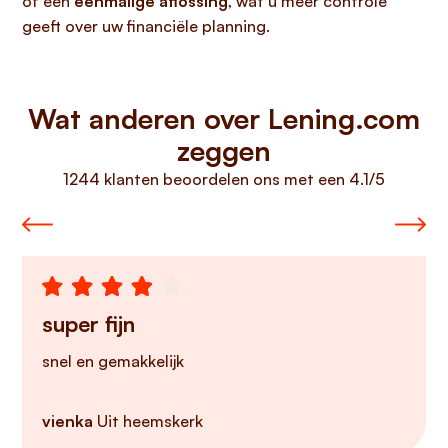
of een
eenmalige aflossing
, wat u meer controle
geeft over uw financiële planning.
Wat anderen over Lening.com
zeggen
1244 klanten beoordelen ons met een 4.1/5
super fijn
snel en gemakkelijk
vienka
Uit heemskerk