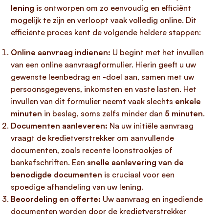
lening
is ontworpen om zo eenvoudig en efficiënt
mogelijk te zijn en verloopt vaak volledig online. Dit
efficiënte proces kent de volgende heldere stappen:
Online aanvraag indienen:
U begint met het invullen
van een online aanvraagformulier. Hierin geeft u uw
gewenste leenbedrag en -doel aan, samen met uw
persoonsgegevens, inkomsten en vaste lasten. Het
invullen van dit formulier neemt vaak slechts
enkele
minuten
in beslag, soms zelfs minder dan
5 minuten
.
Documenten aanleveren:
Na uw initiële aanvraag
vraagt de kredietverstrekker om aanvullende
documenten, zoals recente loonstrookjes of
bankafschriften. Een
snelle aanlevering van de
benodigde documenten
is cruciaal voor een
spoedige afhandeling van uw lening.
Beoordeling en offerte:
Uw aanvraag en ingediende
documenten worden door de kredietverstrekker