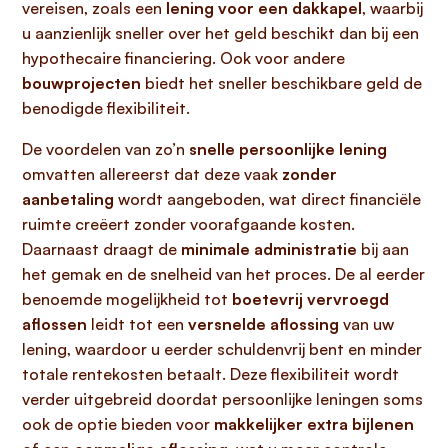
vereisen, zoals een
lening voor een dakkapel
, waarbij
u aanzienlijk sneller over het geld beschikt dan bij een
hypothecaire financiering. Ook voor andere
bouwprojecten
biedt het sneller beschikbare geld de
benodigde flexibiliteit.
De voordelen van zo’n
snelle persoonlijke lening
omvatten allereerst dat deze vaak
zonder
aanbetaling
wordt aangeboden, wat direct financiële
ruimte creëert zonder voorafgaande kosten.
Daarnaast draagt de
minimale administratie
bij aan
het gemak en de snelheid van het proces. De al eerder
benoemde mogelijkheid tot
boetevrij vervroegd
aflossen
leidt tot een
versnelde aflossing
van uw
lening, waardoor u eerder schuldenvrij bent en minder
totale rentekosten betaalt. Deze flexibiliteit wordt
verder uitgebreid doordat persoonlijke leningen soms
ook de optie bieden voor
makkelijker extra bijlenen