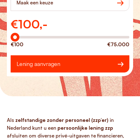
Maak een keuze
€
100,-
Hoeveel wilt u lenen?
€100
€75.000
Lening aanvragen
Als
zelfstandige zonder personeel (zzp’er)
in
Nederland kunt u een
persoonlijke lening zzp
afsluiten om diverse privé-uitgaven te financieren,