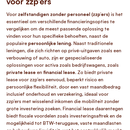
voor zzp’ers
Voor
zelfstandigen zonder personeel (zzp’ers)
is het
essentieel om verschillende financieringsopties te
vergelijken om de meest passende oplossing te
vinden voor hun specifieke behoeften, naast de
populaire
persoonlijke lening
. Naast traditionele
leningen, die zich richten op privé-uitgaven zoals een
verbouwing of auto, zijn er gespecialiseerde
oplossingen voor activa zoals bedrijfswagens, zoals
private lease
en
financial lease
. Zo biedt private
lease voor zzp’ers eenvoud, beperkt risico en
persoonlijke flexibiliteit, door een vast maandbedrag
inclusief onderhoud en verzekering, ideaal voor
zzp’ers met wisselend inkomen die mobiliteit zonder
grote investering zoeken. Financial lease daarentegen
biedt fiscale voordelen zoals investeringsaftrek en de
mogelijkheid tot BTW-teruggave, vaste maandlasten