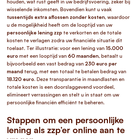
houden, wat rust geeft in uw bedrijfsvoering, zeker bij
wisselende inkomsten. Bovendien kunt u vaak
tussentijds extra aflossen zonder kosten
, waardoor
u de mogelijkheid heeft om de looptijd van uw
persoonlijke lening zzp
te verkorten en de totale
kosten te verlagen zodra uw financiële situatie dit
toelaat. Ter illustratie: voor een lening van
15.000
euro
met een looptijd van
60 maanden
, betaalt u
bijvoorbeeld een vast bedrag van
230 euro per
maand
terug, met een totaal te betalen bedrag van
18.120 euro
. Deze transparantie in maandlasten en
totale kosten is een doorslaggevend voordeel,
elimineert verrassingen en stelt u in staat om uw
persoonlijke financiën efficiënt te beheren.
Stappen om een persoonlijke
lening als zzp’er online aan te