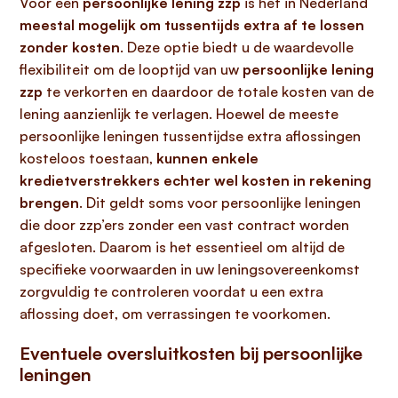
Voor een
persoonlijke lening zzp
is het in Nederland
meestal mogelijk om tussentijds extra af te lossen
zonder kosten
. Deze optie biedt u de waardevolle
flexibiliteit om de looptijd van uw
persoonlijke lening
zzp
te verkorten en daardoor de totale kosten van de
lening aanzienlijk te verlagen. Hoewel de meeste
persoonlijke leningen tussentijdse extra aflossingen
kosteloos toestaan,
kunnen enkele
kredietverstrekkers echter wel kosten in rekening
brengen
. Dit geldt soms voor persoonlijke leningen
die door zzp’ers zonder een vast contract worden
afgesloten. Daarom is het essentieel om altijd de
specifieke voorwaarden in uw leningsovereenkomst
zorgvuldig te controleren voordat u een extra
aflossing doet, om verrassingen te voorkomen.
Eventuele oversluitkosten bij persoonlijke
leningen