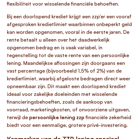
flexibiliteit voor wisselende financiële behoeften.
Bij een doorlopend krediet krijgt een zzp’er een vooraf
afgesproken kredietlimiet waarbinnen onbeperkt geld
kan worden opgenomen, vooral in de eerste jaren. De
rente betaalt u alleen over het daadwerkelijk
opgenomen bedrag en is vaak variabel, in
tegenstelling tot de vaste rente van een persoonlijke
lening. Maandelijkse aflossingen zijn doorgaans een
vast percentage (bijvoorbeeld 1,5% of 2%) van de
kredietlimiet, waarbij afgeloste bedragen direct weer
opneembaar zijn. Dit maakt een doorlopend krediet
ideaal voor zakelijke doeleinden met wisselende
financieringsbehoeften, zoals de aankoop van
voorraad, marketingkosten, of onvoorziene uitgaven,
terwijl de
persoonlijke lening zzp
financiële zekerheid
biedt voor een eenmalige, grotere privé-investering.
Kenmerken van de ZZP-lening speciaal