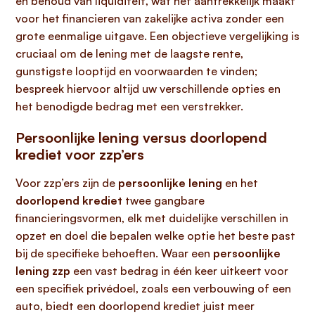
en behoud van liquiditeit, wat het aantrekkelijk maakt
voor het financieren van zakelijke activa zonder een
grote eenmalige uitgave. Een objectieve vergelijking is
cruciaal om de lening met de laagste rente,
gunstigste looptijd en voorwaarden te vinden;
bespreek hiervoor altijd uw verschillende opties en
het benodigde bedrag met een verstrekker.
Persoonlijke lening versus doorlopend
krediet voor zzp’ers
Voor zzp’ers zijn de
persoonlijke lening
en het
doorlopend krediet
twee gangbare
financieringsvormen, elk met duidelijke verschillen in
opzet en doel die bepalen welke optie het beste past
bij de specifieke behoeften. Waar een
persoonlijke
lening zzp
een vast bedrag in één keer uitkeert voor
een specifiek privédoel, zoals een verbouwing of een
auto, biedt een doorlopend krediet juist meer