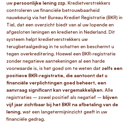
uw
persoonlijke lening zzp
. Kredietverstrekkers
controleren uw financiële betrouwbaarheid
nauwkeurig via het Bureau Krediet Registratie (BKR) in
Tiel, dat een overzicht biedt van al uw lopende en
afgesloten leningen en kredieten in Nederland. Dit
systeem helpt kredietverstrekkers uw
terugbetaalgedrag in te schatten en beschermt u
tegen overkreditering. Hoewel een BKR-registratie
zonder negatieve aantekeningen al een harde
voorwaarde is, is het goed om te weten dat
zelfs een
positieve BKR-registratie, die aantoont dat u
financiële verplichtingen goed beheert, een
aanvraag significant kan vergemakkelijken
. Alle
registraties – zowel positief als negatief –
blijven
vijf jaar zichtbaar bij het BKR na afbetaling van de
lening
, wat een langetermijninzicht geeft in uw
financiële gedrag.