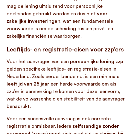
mag de lening uitsluitend voor persoonlijke
doeleinden gebruikt worden en dus
niet voor
zakelijke investeringen
, wat een fundamentele
voorwaarde is om de scheiding tussen privé- en
zakelijke financiën te waarborgen.
Leeftijds- en registratie-eisen voor zzp’ers
Voor het aanvragen van een
persoonlijke lening zzp
gelden specifieke leeftijds- en registratie-eisen in
Nederland. Zoals eerder benoemd, is een
minimale
leeftijd van 25 jaar
een harde voorwaarde om als
zzp’er in aanmerking te komen voor deze leenvorm,
wat de volwassenheid en stabiliteit van de aanvrager
benadrukt.
Voor een succesvolle aanvraag is ook correcte
registratie onmisbaar. Iedere
zelfstandige zonder
personeel (zzp’er)
moet zich verplicht inschrijven bij