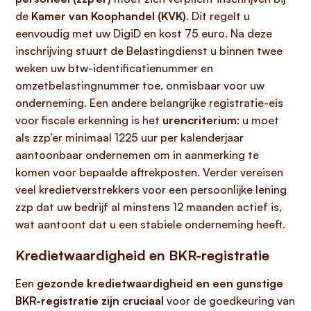
de
Kamer van Koophandel (KVK)
. Dit regelt u
eenvoudig met uw DigiD en kost 75 euro. Na deze
inschrijving stuurt de Belastingdienst u binnen twee
weken uw btw-identificatienummer en
omzetbelastingnummer toe, onmisbaar voor uw
onderneming. Een andere belangrijke registratie-eis
voor fiscale erkenning is het
urencriterium
: u moet
als zzp’er minimaal 1225 uur per kalenderjaar
aantoonbaar ondernemen om in aanmerking te
komen voor bepaalde aftrekposten. Verder vereisen
veel kredietverstrekkers voor een persoonlijke lening
zzp dat uw bedrijf al minstens 12 maanden actief is,
wat aantoont dat u een stabiele onderneming heeft.
Kredietwaardigheid en BKR-registratie
Een
gezonde kredietwaardigheid en een gunstige
BKR-registratie zijn cruciaal
voor de goedkeuring van