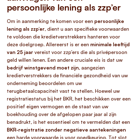
persoonlijke lening als zzp’er
Om in aanmerking te komen voor een
persoonlijke
lening als zzp’er
, dient u aan specifieke voorwaarden
te voldoen die kredietverstrekkers hanteren voor
deze doelgroep. Allereerst is er een
minimale leeftijd
van 25 jaar
vereist voor zzp’ers die als privépersoon
geld willen lenen. Een andere cruciale eis is dat uw
bedrijf winstgevend moet zijn
, aangezien
kredietverstrekkers de financiële gezondheid van uw
onderneming beoordelen om uw
terugbetaalcapaciteit vast te stellen. Hoewel uw
registratiestatus bij het BKR, het beschikken over een
positief eigen vermogen en de staat van uw
boekhouding over de afgelopen paar jaar al zijn
benadrukt, is het essentieel om te vermelden dat een
BKR-registratie zonder negatieve aantekeningen
een harde voorwaarde is voor goedkeuring. Tot slot