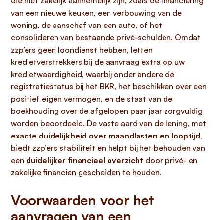
die niet zakelijk aannemelijk zijn, zoals de financiering
van een nieuwe keuken, een verbouwing van de
woning, de aanschaf van een auto, of het
consolideren van bestaande privé-schulden. Omdat
zzp’ers geen loondienst hebben, letten
kredietverstrekkers bij de aanvraag extra op uw
kredietwaardigheid, waarbij onder andere de
registratiestatus bij het BKR, het beschikken over een
positief eigen vermogen, en de staat van de
boekhouding over de afgelopen paar jaar zorgvuldig
worden beoordeeld. De vaste aard van de lening, met
exacte duidelijkheid over maandlasten en looptijd
,
biedt zzp’ers stabiliteit en helpt bij het behouden van
een
duidelijker financieel overzicht
door privé- en
zakelijke financiën gescheiden te houden.
Voorwaarden voor het
aanvragen van een