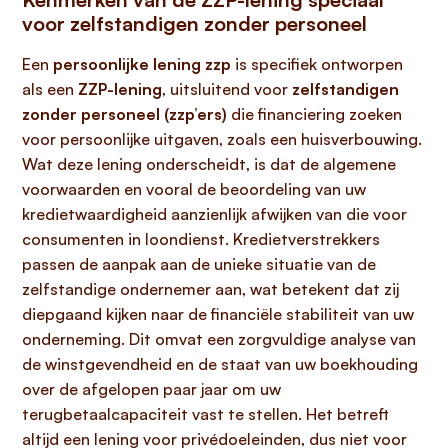
voor zelfstandigen zonder personeel
Een
persoonlijke lening zzp
is specifiek ontworpen
als een
ZZP-lening
, uitsluitend voor
zelfstandigen
zonder personeel (zzp’ers)
die financiering zoeken
voor persoonlijke uitgaven, zoals een huisverbouwing.
Wat deze lening onderscheidt, is dat de algemene
voorwaarden en vooral de beoordeling van uw
kredietwaardigheid aanzienlijk afwijken van die voor
consumenten in loondienst. Kredietverstrekkers
passen de aanpak aan de unieke situatie van de
zelfstandige ondernemer aan, wat betekent dat zij
diepgaand kijken naar de financiële stabiliteit van uw
onderneming. Dit omvat een zorgvuldige analyse van
de winstgevendheid en de staat van uw boekhouding
over de afgelopen paar jaar om uw
terugbetaalcapaciteit vast te stellen. Het betreft
altijd een lening voor privédoeleinden, dus niet voor