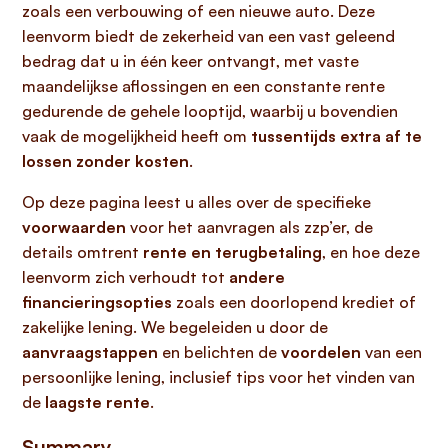
zoals een verbouwing of een nieuwe auto. Deze
leenvorm biedt de zekerheid van een vast geleend
bedrag dat u in één keer ontvangt, met vaste
maandelijkse aflossingen en een constante rente
gedurende de gehele looptijd, waarbij u bovendien
vaak de mogelijkheid heeft om
tussentijds extra af te
lossen zonder kosten
.
Op deze pagina leest u alles over de specifieke
voorwaarden
voor het aanvragen als zzp’er, de
details omtrent
rente en terugbetaling
, en hoe deze
leenvorm zich verhoudt tot
andere
financieringsopties
zoals een doorlopend krediet of
zakelijke lening. We begeleiden u door de
aanvraagstappen
en belichten de
voordelen
van een
persoonlijke lening, inclusief tips voor het vinden van
de
laagste rente
.
Summary