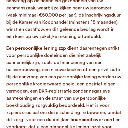
aanvraag op de financiële gezondheid van uw
eenmanszaak, waarbij ze kijken naar uw jaaromzet
(vaak minimaal €50.000 per jaar), de inschrijvingsduur
bij de Kamer van Koophandel (minstens 18 maanden),
winst en cashflow, en dit geleende bedrag wordt in
één keer op uw zakelijke rekening uitbetaald.
Een
persoonlijke lening zzp
dient daarentegen strikt
voor persoonlijke doeleinden die niet zakelijk
aannemelijk zijn, zoals de financiering van een
huisverbouwing, een nieuwe keuken of een privé-auto.
Bij de aanvraag van een persoonlijke lening worden uw
persoonlijke kredietwaardigheid, een positief eigen
vermogen, een BKR-registratie zonder negatieve
aantekeningen en de staat van uw persoonlijke
boekhouding zorgvuldig beoordeeld. Het is voor
zzp’ers cruciaal om deze scheiding te bewaren, omdat
dit zorgt voor een
duidelijker financieel overzicht
en
voorkomt dat u een persoonlijke lening inzet voor