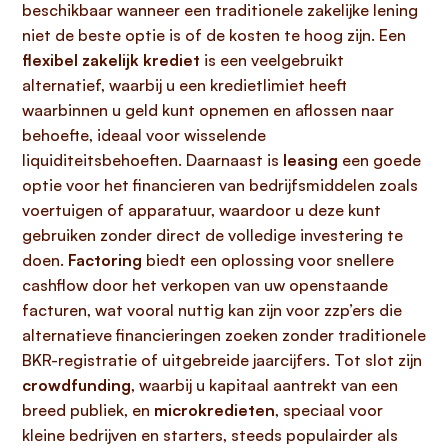
beschikbaar wanneer een traditionele zakelijke lening
niet de beste optie is of de kosten te hoog zijn. Een
flexibel zakelijk krediet
is een veelgebruikt
alternatief, waarbij u een kredietlimiet heeft
waarbinnen u geld kunt opnemen en aflossen naar
behoefte, ideaal voor wisselende
liquiditeitsbehoeften. Daarnaast is
leasing
een goede
optie voor het financieren van bedrijfsmiddelen zoals
voertuigen of apparatuur, waardoor u deze kunt
gebruiken zonder direct de volledige investering te
doen.
Factoring
biedt een oplossing voor snellere
cashflow door het verkopen van uw openstaande
facturen, wat vooral nuttig kan zijn voor zzp’ers die
alternatieve financieringen zoeken zonder traditionele
BKR-registratie of uitgebreide jaarcijfers. Tot slot zijn
crowdfunding
, waarbij u kapitaal aantrekt van een
breed publiek, en
microkredieten
, speciaal voor
kleine bedrijven en starters, steeds populairder als