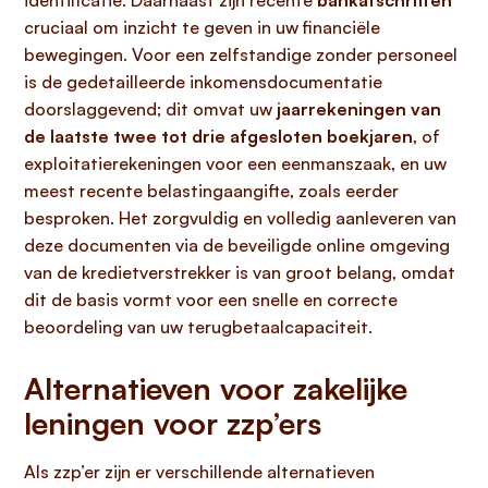
identificatie. Daarnaast zijn recente
bankafschriften
cruciaal om inzicht te geven in uw financiële
bewegingen. Voor een zelfstandige zonder personeel
is de gedetailleerde inkomensdocumentatie
doorslaggevend; dit omvat uw
jaarrekeningen van
de laatste twee tot drie afgesloten boekjaren
, of
exploitatierekeningen voor een eenmanszaak, en uw
meest recente belastingaangifte, zoals eerder
besproken. Het zorgvuldig en volledig aanleveren van
deze documenten via de beveiligde online omgeving
van de kredietverstrekker is van groot belang, omdat
dit de basis vormt voor een snelle en correcte
beoordeling van uw terugbetaalcapaciteit.
Alternatieven voor zakelijke
leningen voor zzp’ers
Als zzp’er zijn er verschillende alternatieven