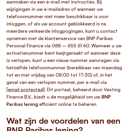
aanmaken via een e-mail met instructies. Bij
wijzigingen in uw e-mailadres of wanneer uw
telefoonnummer niet meer beschikbaar is voor
inloggen, of als uw account geblokkeerd is na
meerdere verkeerde inlogpogingen, kunt u contact
opnemen met de klantenservice van BNP Paribas
Personal Finance via 088 – 655 61 60. Wanneer u uw
activatienummer bent kwijtgeraakt of wanneer deze
is verlopen, kunt u een nieuw nummer aanvragen via
hetzelfde telefoonnummer (bereikbaar van maandag
tot en met vrijdag van 08:00 tot 17:30) of, in het
geval van een verlopen nummer, per e-mail via
[email protected]
. Dit portaal, beheerd door Vesting
Finance B.V., biedt u de mogelijkheid om uw
BNP
Paribas lening
efficiënt online te beheren.
Wat zijn de voordelen van een
BNP Paribas lening?