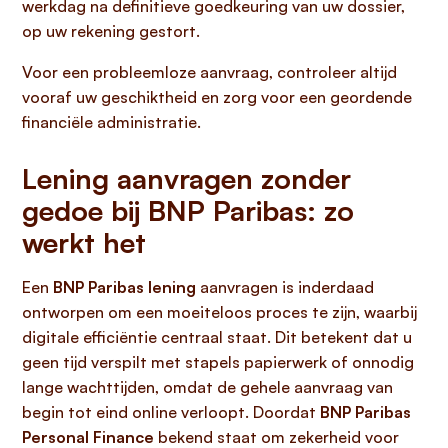
werkdag na definitieve goedkeuring van uw dossier,
op uw rekening gestort.
Voor een probleemloze aanvraag, controleer altijd
vooraf uw geschiktheid en zorg voor een geordende
financiële administratie.
Lening aanvragen zonder
gedoe bij BNP Paribas: zo
werkt het
Een
BNP Paribas lening
aanvragen is inderdaad
ontworpen om een moeiteloos proces te zijn, waarbij
digitale efficiëntie centraal staat. Dit betekent dat u
geen tijd verspilt met stapels papierwerk of onnodig
lange wachttijden, omdat de gehele aanvraag van
begin tot eind online verloopt. Doordat
BNP Paribas
Personal Finance
bekend staat om zekerheid voor