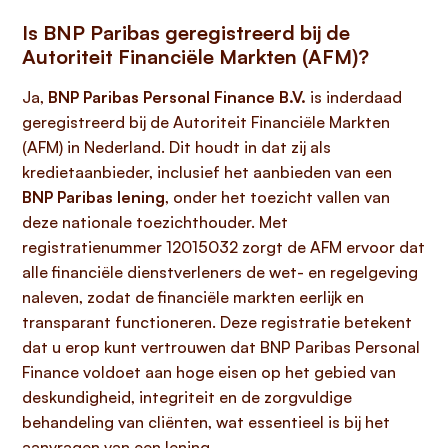
Is BNP Paribas geregistreerd bij de
Autoriteit Financiële Markten (AFM)?
Ja,
BNP Paribas Personal Finance B.V.
is inderdaad
geregistreerd bij de Autoriteit Financiële Markten
(AFM) in Nederland. Dit houdt in dat zij als
kredietaanbieder, inclusief het aanbieden van een
BNP Paribas lening
, onder het toezicht vallen van
deze nationale toezichthouder. Met
registratienummer 12015032 zorgt de AFM ervoor dat
alle financiële dienstverleners de wet- en regelgeving
naleven, zodat de financiële markten eerlijk en
transparant functioneren. Deze registratie betekent
dat u erop kunt vertrouwen dat BNP Paribas Personal
Finance voldoet aan hoge eisen op het gebied van
deskundigheid, integriteit en de zorgvuldige
behandeling van cliënten, wat essentieel is bij het
aanvragen van een lening.