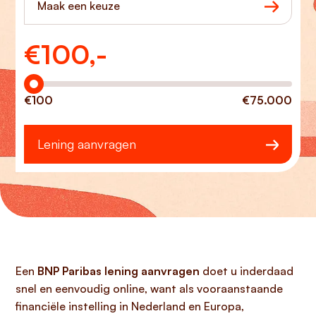
Maak een keuze
€
100,-
Hoeveel wilt u lenen?
€100
€75.000
Lening aanvragen
Een
BNP Paribas lening aanvragen
doet u inderdaad
snel en eenvoudig online, want als vooraanstaande
financiële instelling in Nederland en Europa,