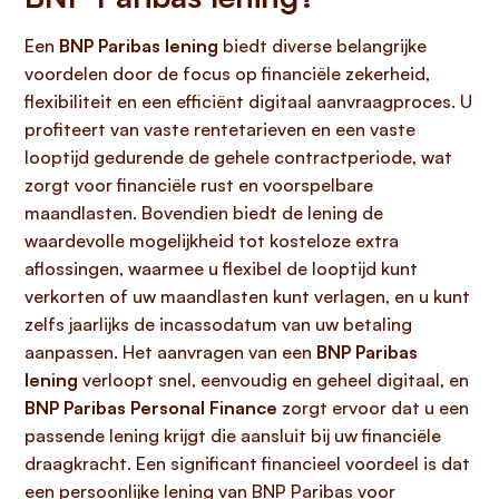
Een
BNP Paribas lening
biedt diverse belangrijke
voordelen door de focus op financiële zekerheid,
flexibiliteit en een efficiënt digitaal aanvraagproces. U
profiteert van vaste rentetarieven en een vaste
looptijd gedurende de gehele contractperiode, wat
zorgt voor financiële rust en voorspelbare
maandlasten. Bovendien biedt de lening de
waardevolle mogelijkheid tot kosteloze extra
aflossingen, waarmee u flexibel de looptijd kunt
verkorten of uw maandlasten kunt verlagen, en u kunt
zelfs jaarlijks de incassodatum van uw betaling
aanpassen. Het aanvragen van een
BNP Paribas
lening
verloopt snel, eenvoudig en geheel digitaal, en
BNP Paribas Personal Finance
zorgt ervoor dat u een
passende lening krijgt die aansluit bij uw financiële
draagkracht. Een significant financieel voordeel is dat
een persoonlijke lening van BNP Paribas voor