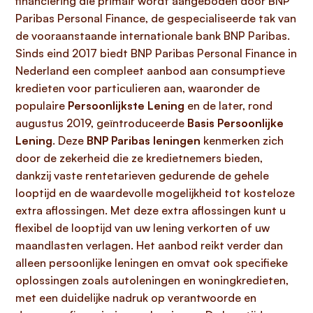
financiering die primair wordt aangeboden door BNP
Paribas Personal Finance, de gespecialiseerde tak van
de vooraanstaande internationale bank BNP Paribas.
Sinds eind 2017 biedt BNP Paribas Personal Finance in
Nederland een compleet aanbod aan consumptieve
kredieten voor particulieren aan, waaronder de
populaire
Persoonlijkste Lening
en de later, rond
augustus 2019, geïntroduceerde
Basis Persoonlijke
Lening
. Deze
BNP Paribas leningen
kenmerken zich
door de zekerheid die ze kredietnemers bieden,
dankzij vaste rentetarieven gedurende de gehele
looptijd en de waardevolle mogelijkheid tot kosteloze
extra aflossingen. Met deze extra aflossingen kunt u
flexibel de looptijd van uw lening verkorten of uw
maandlasten verlagen. Het aanbod reikt verder dan
alleen persoonlijke leningen en omvat ook specifieke
oplossingen zoals autoleningen en woningkredieten,
met een duidelijke nadruk op verantwoorde en