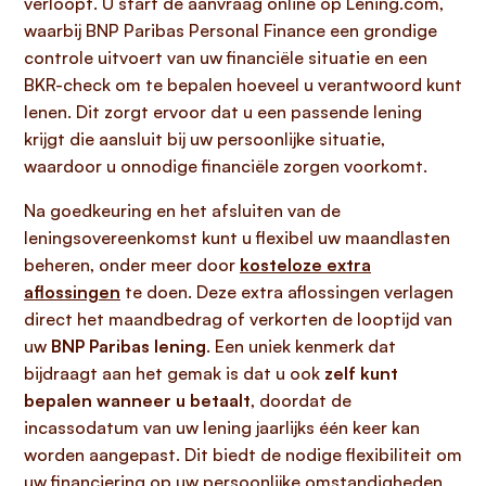
verloopt. U start de aanvraag online op Lening.com,
waarbij BNP Paribas Personal Finance een grondige
controle uitvoert van uw financiële situatie en een
BKR-check om te bepalen hoeveel u verantwoord kunt
lenen. Dit zorgt ervoor dat u een passende lening
krijgt die aansluit bij uw persoonlijke situatie,
waardoor u onnodige financiële zorgen voorkomt.
Na goedkeuring en het afsluiten van de
leningsovereenkomst kunt u flexibel uw maandlasten
beheren, onder meer door
kosteloze extra
aflossingen
te doen. Deze extra aflossingen verlagen
direct het maandbedrag of verkorten de looptijd van
uw
BNP Paribas lening
. Een uniek kenmerk dat
bijdraagt aan het gemak is dat u ook
zelf kunt
bepalen wanneer u betaalt
, doordat de
incassodatum van uw lening jaarlijks één keer kan
worden aangepast. Dit biedt de nodige flexibiliteit om
uw financiering op uw persoonlijke omstandigheden