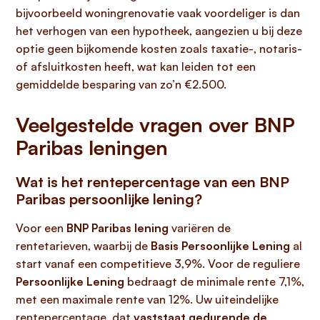
bijvoorbeeld woningrenovatie vaak voordeliger is dan
het verhogen van een hypotheek, aangezien u bij deze
optie geen bijkomende kosten zoals taxatie-, notaris-
of afsluitkosten heeft, wat kan leiden tot een
gemiddelde besparing van zo’n €2.500.
Veelgestelde vragen over BNP
Paribas leningen
Wat is het rentepercentage van een BNP
Paribas persoonlijke lening?
Voor een
BNP Paribas lening
variëren de
rentetarieven, waarbij de
Basis Persoonlijke Lening
al
start vanaf een competitieve 3,9%. Voor de reguliere
Persoonlijke Lening
bedraagt de minimale rente 7,1%,
met een maximale rente van 12%. Uw uiteindelijke
rentepercentage, dat
vaststaat gedurende de