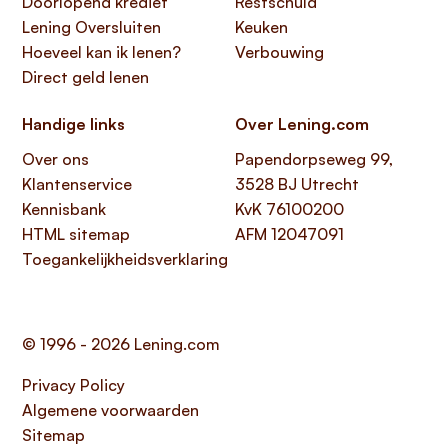
Doorlopend krediet
Restschuld
Lening Oversluiten
Keuken
Hoeveel kan ik lenen?
Verbouwing
Direct geld lenen
Handige links
Over Lening.com
Over ons
Papendorpseweg 99,
Klantenservice
3528 BJ Utrecht
Kennisbank
KvK 76100200
HTML sitemap
AFM 12047091
Toegankelijkheidsverklaring
© 1996 - 2026 Lening.com
Privacy Policy
Algemene voorwaarden
Sitemap