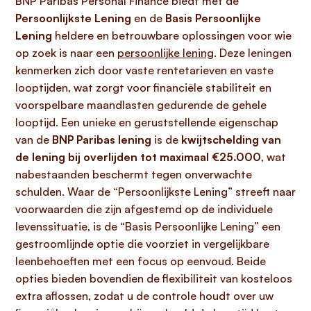
BNP Paribas Personal Finance biedt met de
Persoonlijkste Lening
en de
Basis Persoonlijke
Lening
heldere en betrouwbare oplossingen voor wie
op zoek is naar een
persoonlijke lening
. Deze leningen
kenmerken zich door vaste rentetarieven en vaste
looptijden, wat zorgt voor financiële stabiliteit en
voorspelbare maandlasten gedurende de gehele
looptijd. Een unieke en geruststellende eigenschap
van de
BNP Paribas lening
is de
kwijtschelding van
de lening bij overlijden tot maximaal €25.000
, wat
nabestaanden beschermt tegen onverwachte
schulden. Waar de “Persoonlijkste Lening” streeft naar
voorwaarden die zijn afgestemd op de individuele
levenssituatie, is de “Basis Persoonlijke Lening” een
gestroomlijnde optie die voorziet in vergelijkbare
leenbehoeften met een focus op eenvoud. Beide
opties bieden bovendien de flexibiliteit van kosteloos
extra aflossen, zodat u de controle houdt over uw