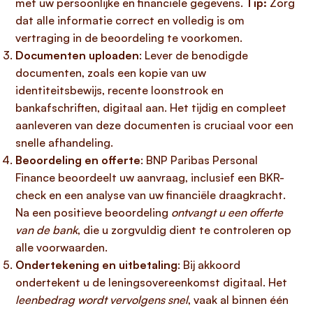
met uw persoonlijke en financiële gegevens.
Tip:
Zorg
dat alle informatie correct en volledig is om
vertraging in de beoordeling te voorkomen.
Documenten uploaden
: Lever de benodigde
documenten, zoals een kopie van uw
identiteitsbewijs, recente loonstrook en
bankafschriften, digitaal aan. Het tijdig en compleet
aanleveren van deze documenten is cruciaal voor een
snelle afhandeling.
Beoordeling en offerte
: BNP Paribas Personal
Finance beoordeelt uw aanvraag, inclusief een BKR-
check en een analyse van uw financiële draagkracht.
Na een positieve beoordeling
ontvangt u een offerte
van de bank
, die u zorgvuldig dient te controleren op
alle voorwaarden.
Ondertekening en uitbetaling
: Bij akkoord
ondertekent u de leningsovereenkomst digitaal. Het
leenbedrag wordt vervolgens snel
, vaak al binnen één