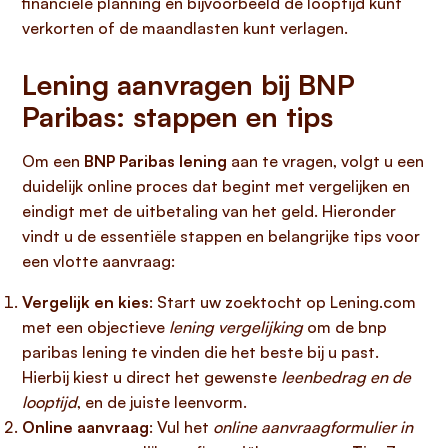
financiële planning en bijvoorbeeld de looptijd kunt
verkorten of de maandlasten kunt verlagen.
Lening aanvragen bij BNP
Paribas: stappen en tips
Om een
BNP Paribas lening
aan te vragen, volgt u een
duidelijk online proces dat begint met vergelijken en
eindigt met de uitbetaling van het geld. Hieronder
vindt u de essentiële stappen en belangrijke tips voor
een vlotte aanvraag:
Vergelijk en kies
: Start uw zoektocht op Lening.com
met een objectieve
lening vergelijking
om de bnp
paribas lening te vinden die het beste bij u past.
Hierbij kiest u direct het gewenste
leenbedrag en de
looptijd
, en de juiste leenvorm.
Online aanvraag
: Vul het
online aanvraagformulier in