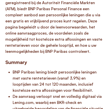
geregistreerd bij de Autoriteit Financiële Markten
(AFM), biedt BNP Paribas Personal Finance een
compleet aanbod aan persoonlijke leningen die u via
een gratis en vrijblijvend proces kunt regelen. Deze
pagina begeleidt u door de leenvoorwaarden, het
online aanvraagproces, de voordelen zoals de
mogelijkheid tot kosteloze extra aflossingen en vaste
rentetarieven voor de gehele looptijd, en hoe u uw
leenmogelijkheden bij BNP Paribas controleert.
Summary
BNP Paribas lening biedt persoonlijke leningen
met vaste rentetarieven (vanaf 3,9%) en
looptijden van 24 tot 120 maanden, inclusief
kosteloze extra aflossingen voor flexibiliteit.
De aanvraag verloopt snel en volledig digitaal via
Lening.com, waarbij een BKR-check en
uitgebreide beoordeling van de financiële situatie