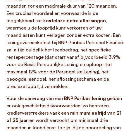
maanden tot een maximale duur van 120 maanden.
Een cruciaal voordeel en voorwaarde is de
mogelijkheid tot
kosteloze extra aflossingen
,
waarmee u de looptijd kunt verkorten of uw
maandlasten kunt verlagen zonder extra kosten. Een
leningovereenkomst bij BNP Paribas Personal Finance
zal altijd duidelijk het leenbedrag, het specifieke
rentepercentage (dat start vanaf bijvoorbeeld 3,9%
voor de Basis Persoonlijke Lening en oploopt tot
maximaal 12% voor de Persoonlijke Lening), het
beoogde leendoel, het aflossingsschema en de
precieze looptijd vermelden.
Voor de aanvraag van een
BNP Paribas lening
gelden
er ook geschiktheidsvoorwaarden; zo hanteren
kredietverstrekkers vaak een
minimumleeftijd van 21
of 25 jaar
en wordt verzocht om minimaal drie
maanden in loondienst te zijn. Bij de beoordeling van