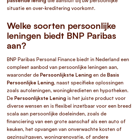
passende lening
die aansluit bij uw persoonlijke
situatie en over-kreditering voorkomt.
Welke soorten persoonlijke
leningen biedt BNP Paribas
aan?
BNP Paribas Personal Finance biedt in Nederland een
compleet aanbod van persoonlijke leningen aan,
waaronder de
Persoonlijkste Lening
en de
Basis
Persoonlijke Lening
, naast specifieke oplossingen
zoals autoleningen, woningkredieten en hypotheken.
De
Persoonlijkste Lening
is het juiste product voor
diverse wensen en is flexibel inzetbaar voor een breed
scala aan persoonlijke doeleinden, zoals de
financiering van een grote aanschaf als een auto of
keuken, het opvangen van onverwachte kosten of
gezinsuitgaven, woningrenovatie, of andere